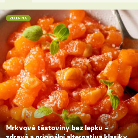
ZELENINA
Mrkvové těstoviny bez lepku –
zdravá a originální alternativa klasiky