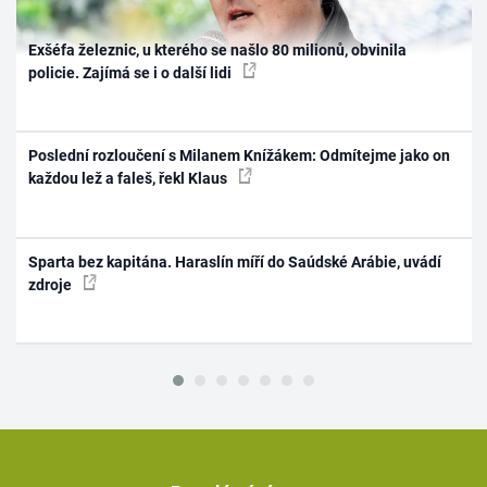
Exšéfa železnic, u kterého se našlo 80 milionů, obvinila
policie. Zajímá se i o další lidi
Poslední rozloučení s Milanem Knížákem: Odmítejme jako on
každou lež a faleš, řekl Klaus
Sparta bez kapitána. Haraslín míří do Saúdské Arábie, uvádí
zdroje