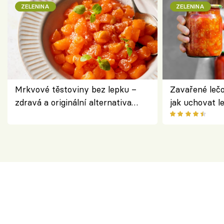
ZELENINA
ZELENINA
Mrkvové těstoviny bez lepku –
Zavařené lečo
zdravá a originální alternativa
jak uchovat l
klasiky