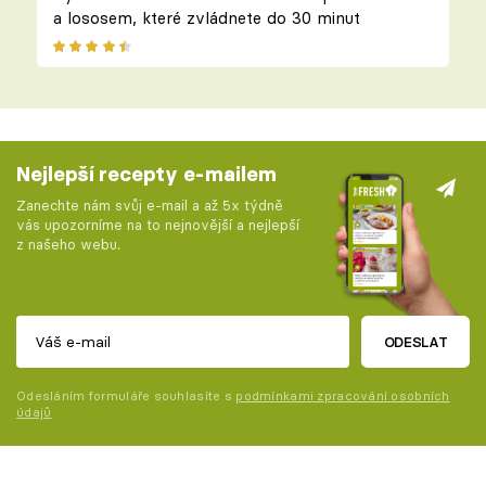
a lososem, které zvládnete do 30 minut
Nejlepší recepty e-mailem
Zanechte nám svůj e-mail a až 5x týdně
vás upozorníme na to nejnovější a nejlepší
z našeho webu.
ODESLAT
Odesláním formuláře souhlasíte s
podmínkami zpracování osobních
údajů