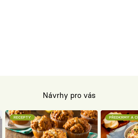
Návrhy pro vás
RECEPTY
PŘEDKRMY A 