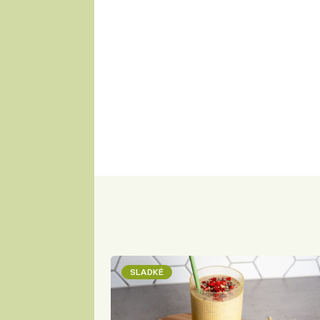
SLADKÉ