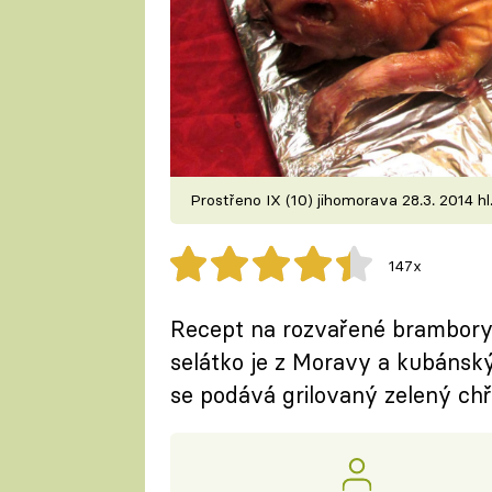
Prostřeno IX (10) jihomorava 28.3. 2014 hl
147x
Recept na rozvařené brambory
selátko je z Moravy a kubánský
se podává grilovaný zelený chře