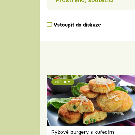
Vstoupit do diskuze
PŘÍLOHY
Rýžové burgery s kuřecím