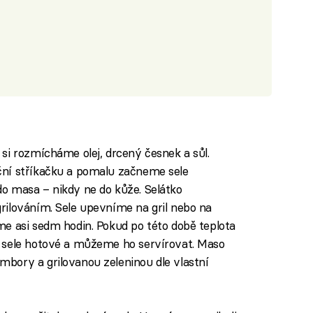
si rozmícháme olej, drcený česnek a sůl.
ní stříkačku a pomalu začneme sele
o masa – nikdy ne do kůže. Selátko
rilováním. Sele upevníme na gril nebo na
e asi sedm hodin. Pokud po této době teplota
 sele hotové a můžeme ho servírovat. Maso
bory a grilovanou zeleninou dle vlastní