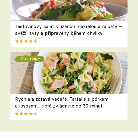
Těstovinový salát s uzenou makrelou a rajčaty –
svěží, sytý a připravený během chvilky
TĚSTOVINY
Rychlá a zdravá večeře: Farfalle s pórkem
a lososem, které zvládnete do 30 minut