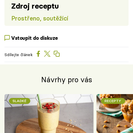
Zdroj receptu
Prostřeno, soutěžící
Vstoupit do diskuze
Sdílejte článek
Návrhy pro vás
SLADKÉ
RECEPTY