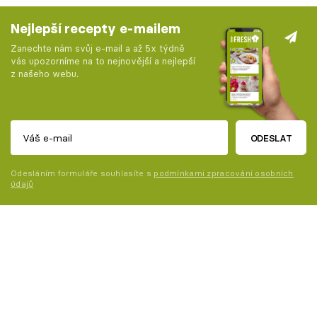
Nejlepší recepty e-mailem
Zanechte nám svůj e-mail a až 5x týdně
vás upozorníme na to nejnovější a nejlepší
z našeho webu.
ODESLAT
Odesláním formuláře souhlasíte s
podmínkami zpracování osobních
údajů