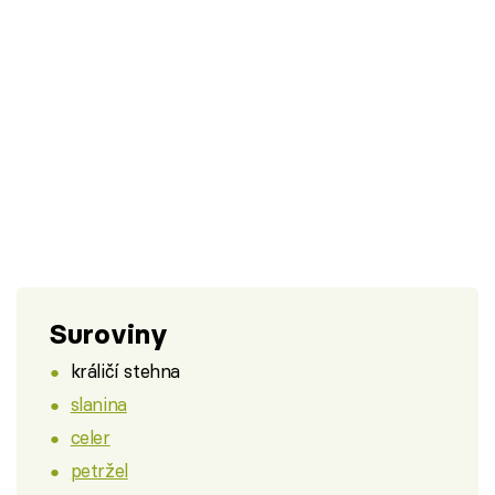
Suroviny
králičí stehna
slanina
celer
petržel