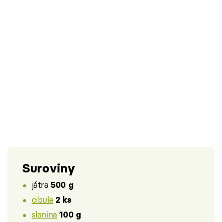
Suroviny
játra
500 g
cibule
2 ks
slanina
100 g