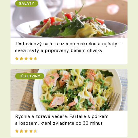
SALÁTY
Těstovinový salát s uzenou makrelou a rajčaty –
svěží, sytý a připravený během chvilky
TĚSTOVINY
Rychlá a zdravá večeře: Farfalle s pórkem
a lososem, které zvládnete do 30 minut