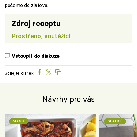
pečeme do zlatova.
Zdroj receptu
Prostřeno, soutěžící
Vstoupit do diskuze
Sdílejte článek
Návrhy pro vás
MASO
SLADKÉ