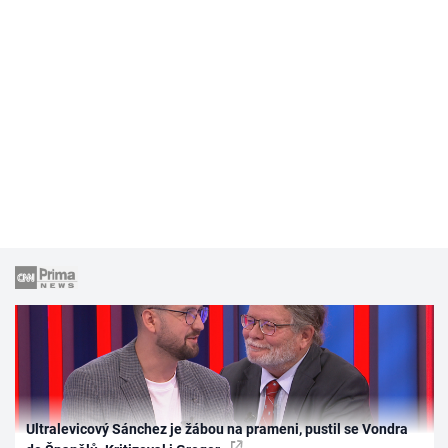
Ultralevicový Sánchez je žábou na prameni, pustil se Vondra