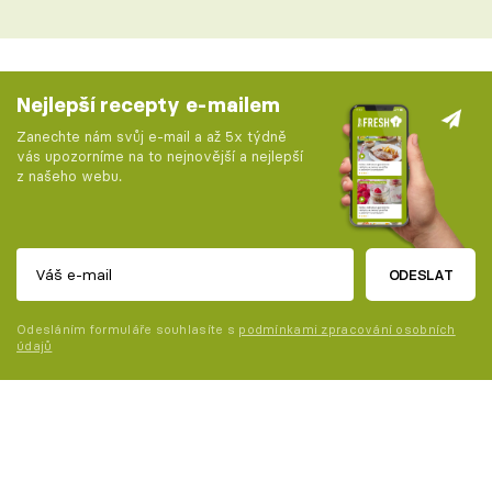
Nejlepší recepty e-mailem
Zanechte nám svůj e-mail a až 5x týdně
vás upozorníme na to nejnovější a nejlepší
z našeho webu.
ODESLAT
Odesláním formuláře souhlasíte s
podmínkami zpracování osobních
údajů