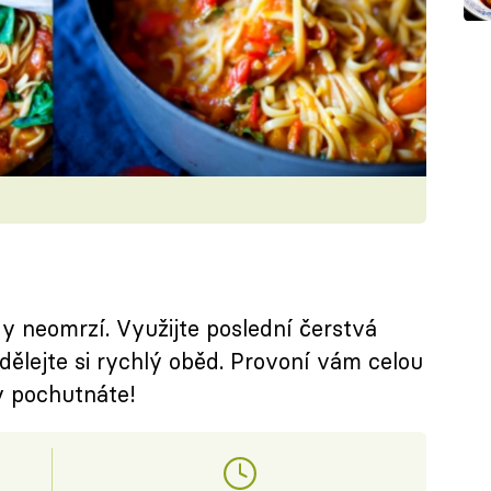
y neomrzí. Využijte poslední čerstvá
dělejte si rychlý oběd. Provoní vám celou
y pochutnáte!