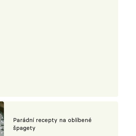
Parádní recepty na oblíbené
špagety