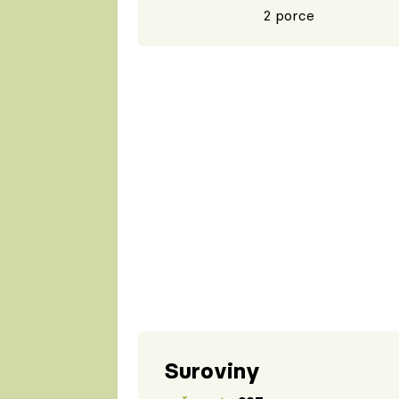
2 porce
Suroviny