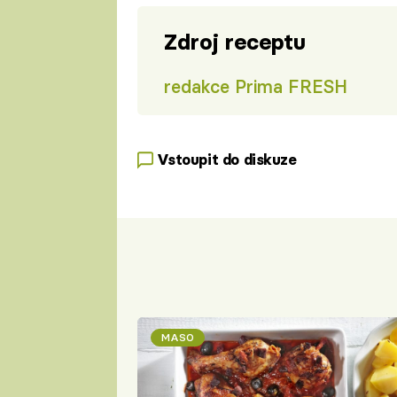
Zdroj receptu
redakce Prima FRESH
Vstoupit do diskuze
MASO