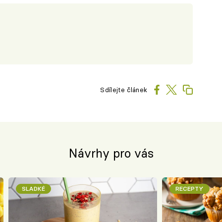
Sdílejte článek
Návrhy pro vás
SLADKÉ
RECEPTY