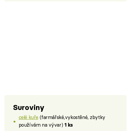
Suroviny
celé kuře
(farmářské,vykostěné, zbytky
používám na vývar)
1 ks