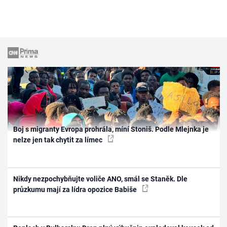
Boj s migranty Evropa prohrála, míní Stoniš. Podle Mlejnka je
nelze jen tak chytit za límec
Nikdy nezpochybňujte voliče ANO, smál se Staněk. Dle
průzkumu mají za lídra opozice Babiše