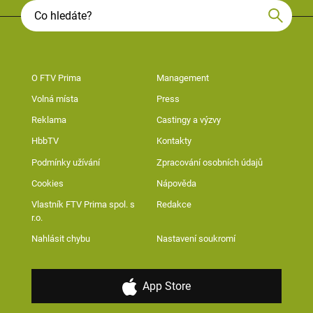
O FTV Prima
Management
Volná místa
Press
Reklama
Castingy a výzvy
HbbTV
Kontakty
Podmínky užívání
Zpracování osobních údajů
Cookies
Nápověda
Vlastník FTV Prima spol. s
Redakce
r.o.
Nahlásit chybu
Nastavení soukromí
App Store