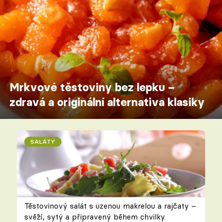
Mrkvové těstoviny bez lepku –
zdravá a originální alternativa klasiky
SALÁTY
Těstovinový salát s uzenou makrelou a rajčaty –
svěží, sytý a připravený během chvilky