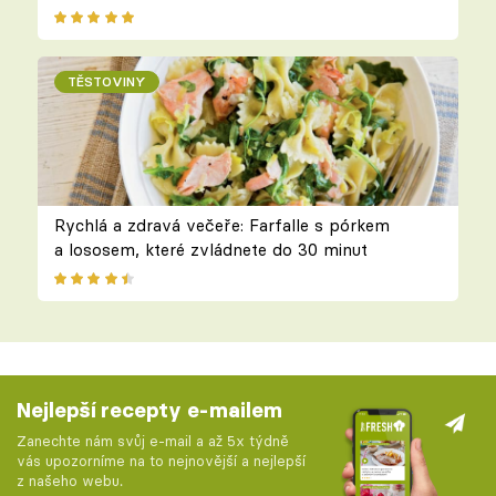
TĚSTOVINY
Rychlá a zdravá večeře: Farfalle s pórkem
a lososem, které zvládnete do 30 minut
Nejlepší recepty e-mailem
Zanechte nám svůj e-mail a až 5x týdně
vás upozorníme na to nejnovější a nejlepší
z našeho webu.