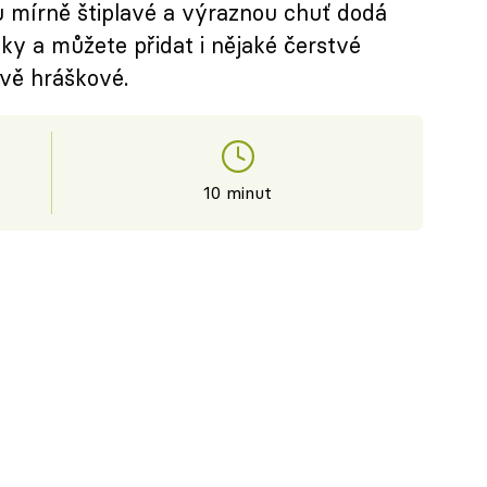
ou mírně štiplavé a výraznou chuť dodá
ky a můžete přidat i nějaké čerstvé
ávě hráškové.
10 minut