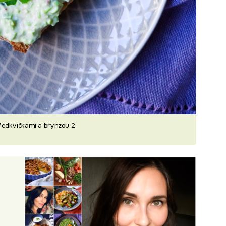
ředkvičkami a brynzou 2