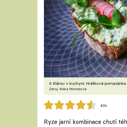
S Klárou v kuchyni: Hrášková pomazánka 
Zdroj: Klára Michalová
43x
Ryze jarní kombinace chutí té