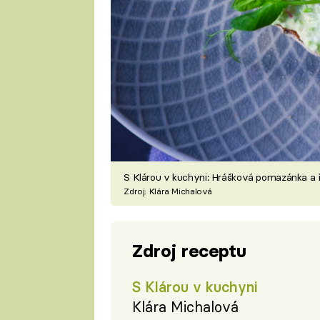
S Klárou v kuchyni: Hrášková pomazánka a 
Zdroj: Klára Michalová
Zdroj receptu
S Klárou v kuchyni
Klára Michalová