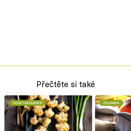
Přečtěte si také
VEGETARIÁNSKÉ
ZELENINA