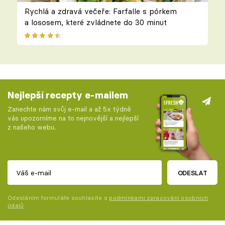
Rychlá a zdravá večeře: Farfalle s pórkem
a lososem, které zvládnete do 30 minut
Nejlepší recepty e-mailem
Zanechte nám svůj e-mail a až 5x týdně
vás upozorníme na to nejnovější a nejlepší
z našeho webu.
ODESLAT
Odesláním formuláře souhlasíte s
podmínkami zpracování osobních
údajů