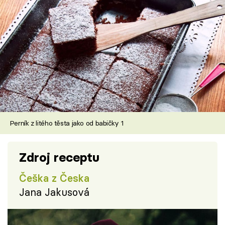
Perník z litého těsta jako od babičky 1
Zdroj receptu
Češka z Česka
Jana Jakusová