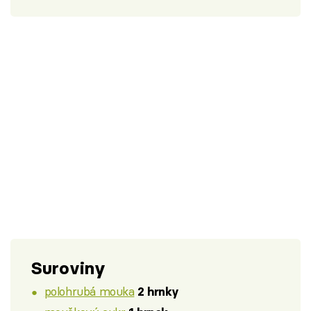
Suroviny
polohrubá mouka
2 hrnky