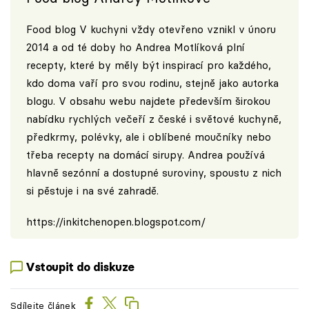
Food blog V kuchyni vždy otevřeno vznikl v únoru
2014 a od té doby ho Andrea Motlíková plní
recepty, které by měly být inspirací pro každého,
kdo doma vaří pro svou rodinu, stejně jako autorka
blogu. V obsahu webu najdete především širokou
nabídku rychlých večeří z české i světové kuchyně,
předkrmy, polévky, ale i oblíbené moučníky nebo
třeba recepty na domácí sirupy. Andrea používá
hlavně sezónní a dostupné suroviny, spoustu z nich
si pěstuje i na své zahradě.
https://inkitchenopen.blogspot.com/
Vstoupit do diskuze
Sdílejte článek