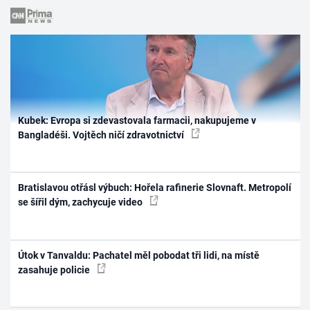
Kubek: Evropa si zdevastovala farmacii, nakupujeme v
Bangladéši. Vojtěch ničí zdravotnictví
Bratislavou otřásl výbuch: Hořela rafinerie Slovnaft. Metropolí
se šířil dým, zachycuje video
Útok v Tanvaldu: Pachatel měl pobodat tři lidi, na místě
zasahuje policie