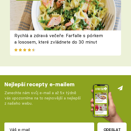
Rychlá a zdravá večeře: Farfalle s pórkem
a lososem, které zvládnete do 30 minut
Nejlepší recepty e-mailem
Zanechte nám svůj e-mail a až 5x týdně
vás upozorníme na to nejnovější a nejlepší
z našeho webu.
ODESLAT