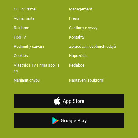
O FTV Prima
Management
Volná místa
Press
Reklama
Castingy a výzvy
HbbTV
Kontakty
Podmínky užívání
Zpracování osobních údajů
Cookies
Nápověda
Vlastník FTV Prima spol. s
Redakce
r.o.
Nahlásit chybu
Nastavení soukromí
App Store
Google Play