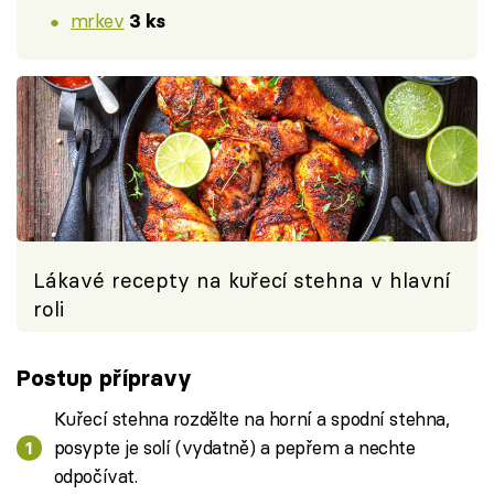
mrkev
3 ks
Lákavé recepty na kuřecí stehna v hlavní
roli
Postup přípravy
Kuřecí stehna rozdělte na horní a spodní stehna,
posypte je solí (vydatně) a pepřem a nechte
odpočívat.