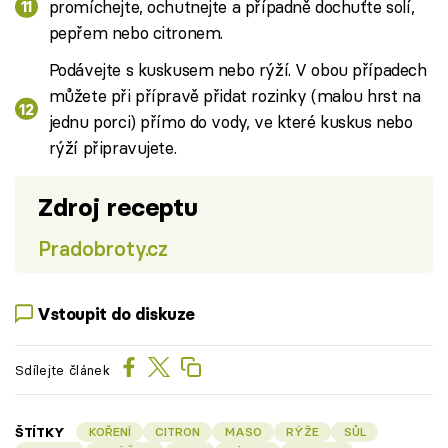
promíchejte, ochutnejte a případně dochuťte solí,
pepřem nebo citronem.
Podávejte s kuskusem nebo rýží. V obou případech
můžete při přípravě přidat rozinky (malou hrst na
jednu porci) přímo do vody, ve které kuskus nebo
rýží připravujete.
Zdroj receptu
Pradobroty.cz
Vstoupit do diskuze
Sdílejte článek
ŠTÍTKY
KOŘENÍ
CITRON
MASO
RÝŽE
SŮL