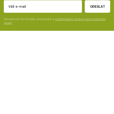
ODESLAT
Odesláním formuláře souhlasíte s
podmínkami zpracování osobních
údajů