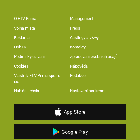
O FTV Prima
Management
Volná místa
Press
Reklama
Castingy a výzvy
HbbTV
Kontakty
Podmínky užívání
Zpracování osobních údajů
Cookies
Nápověda
Vlastník FTV Prima spol. s
Redakce
r.o.
Nahlásit chybu
Nastavení soukromí
App Store
Google Play