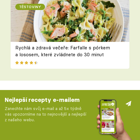
TĚSTOVINY
Rychlá a zdravá večeře: Farfalle s pórkem
a lososem, které zvládnete do 30 minut
Nejlepší recepty e-mailem
Zanechte nám svůj e-mail a až 5x týdně
vás upozorníme na to nejnovější a nejlepší
z našeho webu.