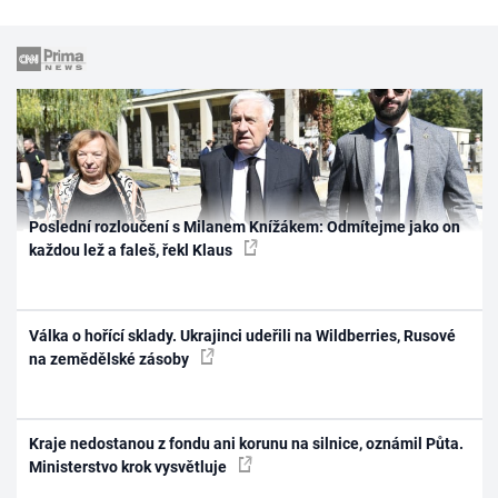
Poslední rozloučení s Milanem Knížákem: Odmítejme jako on
každou lež a faleš, řekl Klaus
Válka o hořící sklady. Ukrajinci udeřili na Wildberries, Rusové
na zemědělské zásoby
Kraje nedostanou z fondu ani korunu na silnice, oznámil Půta.
Ministerstvo krok vysvětluje