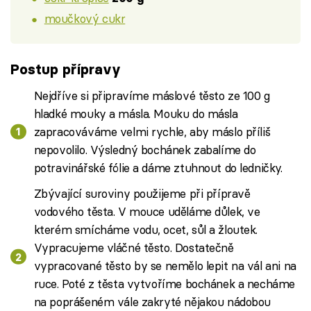
moučkový cukr
Postup přípravy
Nejdříve si připravíme máslové těsto ze 100 g
hladké mouky a másla. Mouku do másla
zapracováváme velmi rychle, aby máslo příliš
nepovolilo. Výsledný bochánek zabalíme do
potravinářské fólie a dáme ztuhnout do ledničky.
Zbývající suroviny použijeme při přípravě
vodového těsta. V mouce uděláme důlek, ve
kterém smícháme vodu, ocet, sůl a žloutek.
Vypracujeme vláčné těsto. Dostatečně
vypracované těsto by se nemělo lepit na vál ani na
ruce. Poté z těsta vytvoříme bochánek a necháme
na poprášeném vále zakryté nějakou nádobou