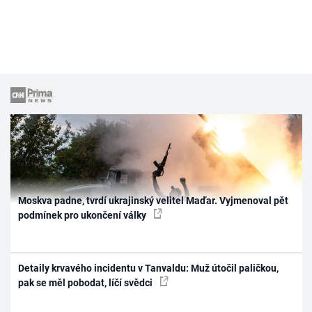
Moskva padne, tvrdí ukrajinský velitel Maďar. Vyjmenoval pět
podmínek pro ukončení války
Detaily krvavého incidentu v Tanvaldu: Muž útočil paličkou,
pak se měl pobodat, líčí svědci