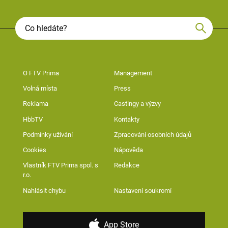
O FTV Prima
Management
Volná místa
Press
Reklama
Castingy a výzvy
HbbTV
Kontakty
Podmínky užívání
Zpracování osobních údajů
Cookies
Nápověda
Vlastník FTV Prima spol. s
Redakce
r.o.
Nahlásit chybu
Nastavení soukromí
App Store