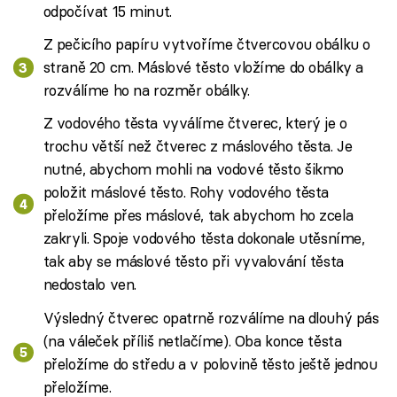
odpočívat 15 minut.
Z pečicího papíru vytvoříme čtvercovou obálku o
straně 20 cm. Máslové těsto vložíme do obálky a
rozválíme ho na rozměr obálky.
Z vodového těsta vyválíme čtverec, který je o
trochu větší než čtverec z máslového těsta. Je
nutné, abychom mohli na vodové těsto šikmo
položit máslové těsto. Rohy vodového těsta
přeložíme přes máslové, tak abychom ho zcela
zakryli. Spoje vodového těsta dokonale utěsníme,
tak aby se máslové těsto při vyvalování těsta
nedostalo ven.
Výsledný čtverec opatrně rozválíme na dlouhý pás
(na váleček příliš netlačíme). Oba konce těsta
přeložíme do středu a v polovině těsto ještě jednou
přeložíme.