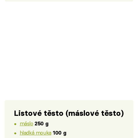
Listové těsto (máslové těsto)
máslo
250 g
hladká mouka
100 g