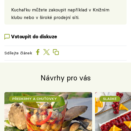
Kuchařku můžete zakoupit například v
Knižním
klubu
nebo v široké prodejní síti.
Vstoupit do diskuze
Sdílejte článek
Návrhy pro vás
PŘEDKRMY A CHUŤOVKY
SLADKÉ