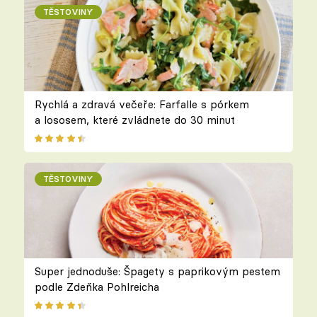
TĚSTOVINY
Rychlá a zdravá večeře: Farfalle s pórkem
a lososem, které zvládnete do 30 minut
TĚSTOVINY
Super jednoduše: Špagety s paprikovým pestem
podle Zdeňka Pohlreicha