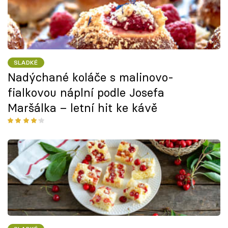
SLADKÉ
Nadýchané koláče s malinovo-
fialkovou náplní podle Josefa
Maršálka – letní hit ke kávě