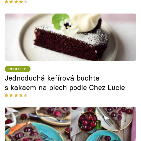
RECEPTY
Jednoduchá kefírová buchta
s kakaem na plech podle Chez Lucie