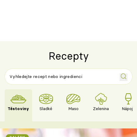
Recepty
Těstoviny
Sladké
Maso
Zelenina
Nápoje