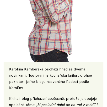
Karolína Kamberská přichází hned se dvěma
novinkami. Tou první je kuchařská kniha , druhou
pak start jejího blogu nazvaného
Radost podle
Karolíny
.
Kniha i blog přicházejí současně, protože je spojuje
společné téma:
„V poslední době se na mě z médií i