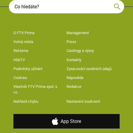
O FTV Prima
Management
Volná místa
Press
Reklama
Castingy a výzvy
HbbTV
Kontakty
Podmínky užívání
Zpracování osobních údajů
Cookies
Nápověda
Vlastník FTV Prima spol. s
Redakce
r.o.
Nahlásit chybu
Nastavení soukromí
App Store