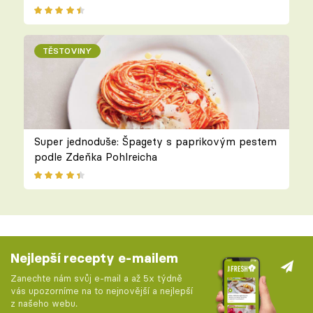
TĚSTOVINY
Super jednoduše: Špagety s paprikovým pestem
podle Zdeňka Pohlreicha
Nejlepší recepty e-mailem
Zanechte nám svůj e-mail a až 5x týdně
vás upozorníme na to nejnovější a nejlepší
z našeho webu.