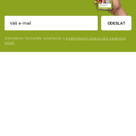
ODESLAT
Odesláním formuláře souhlasíte s
podmínkami zpracování osobních
údajů