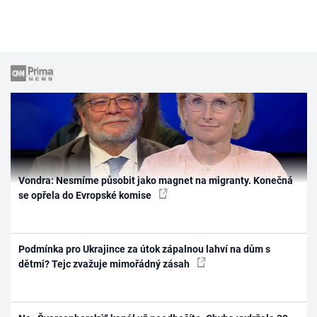
Vondra: Nesmíme působit jako magnet na migranty. Konečná
se opřela do Evropské komise
Podmínka pro Ukrajince za útok zápalnou lahví na dům s
dětmi? Tejc zvažuje mimořádný zásah