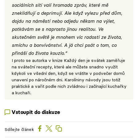
sociálních sítí valí hromada zpráv, které mě
zneklidňují a deprimují. Ale když vylezu před dům,
dojdu na náměstí nebo odjedu někam na výlet,
potkávám se s naprosto jinou realitou. Ve
skutečném světě je mnohem víc radosti ze života,
smíchu a bonvivánství. A já chci psát o tom, co
přináší do života kouzlo.“
I proto se autorka v knize Každý den je svátek zaměřuje
na sváteční recepty, které ale můžete snadno využít
kdykoli ve všední den, když se vrátíte v podvečer domů
unavení po náročném dni. Karolíniny návody jsou totiž
praktické a vařit podle nich zvládnou i začínající kuchařky
a kuchaři.
Vstoupit do diskuze
Sdílejte článek