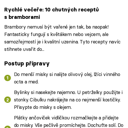
Rychlé večeře: 10 chutných receptů
s bramborami
Brambory nemusí být vařené jen tak, ba naopak!
Fantasticky fungují s květákem nebo vejcem, ale
samozřejmostí je i kvalitní uzenina. Tyto recepty navíc
stihnete uvařit do...
Postup přípravy
Do menší misky si nalijte olivový olej, lžíci vinného
octa a med.
Bylinky si nasekejte najemno. U petrželky použijte i
stonky. Cibulku nakrájejte na co nejmenší kostičky.
Přisypte do misky s olejem.
Plátky ančoviček vidličkou rozmačkejte a přidejte
do misky. Vše pečlivě promíchejte. Dochuťte solí. Do