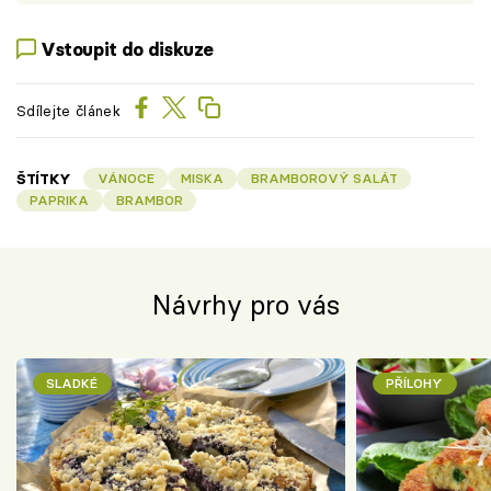
Vstoupit do diskuze
Sdílejte článek
ŠTÍTKY
VÁNOCE
MISKA
BRAMBOROVÝ SALÁT
PAPRIKA
BRAMBOR
Návrhy pro vás
SLADKÉ
PŘÍLOHY