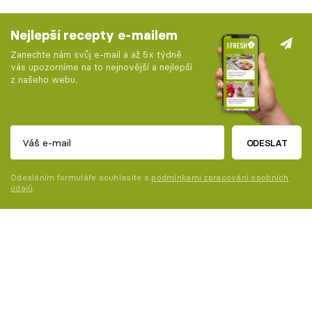
Nejlepší recepty e-mailem
Zanechte nám svůj e-mail a až 5x týdně
vás upozorníme na to nejnovější a nejlepší
z našeho webu.
ODESLAT
Odesláním formuláře souhlasíte s
podmínkami zpracování osobních
údajů