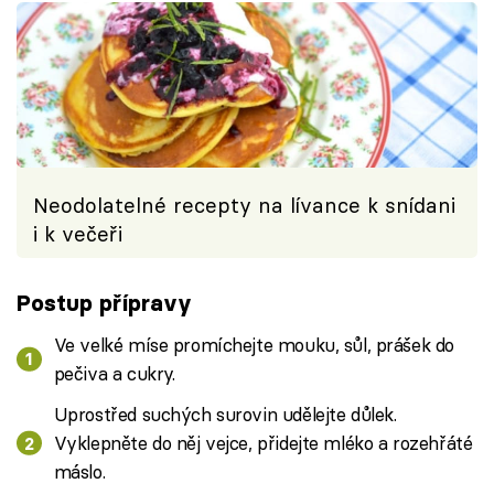
Neodolatelné recepty na lívance k snídani
i k večeři
Postup přípravy
Ve velké míse promíchejte mouku, sůl, prášek do
pečiva a cukry.
Uprostřed suchých surovin udělejte důlek.
Vyklepněte do něj vejce, přidejte mléko a rozehřáté
máslo.