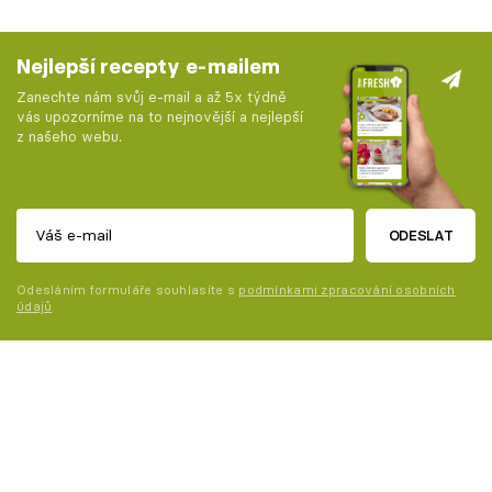
Nejlepší recepty e-mailem
Zanechte nám svůj e-mail a až 5x týdně
vás upozorníme na to nejnovější a nejlepší
z našeho webu.
ODESLAT
Odesláním formuláře souhlasíte s
podmínkami zpracování osobních
údajů