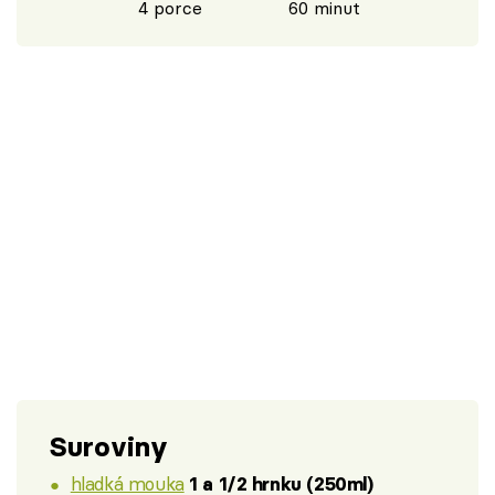
4 porce
60 minut
Suroviny
hladká mouka
1 a 1/2 hrnku (250ml)