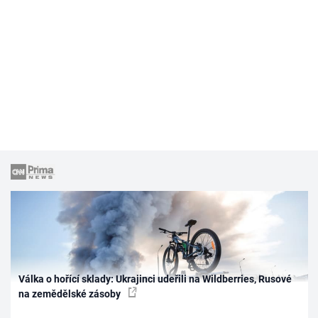
Válka o hořící sklady: Ukrajinci udeřili na Wildberries, Rusové
na zemědělské zásoby