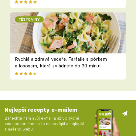
TĚSTOVINY
Rychlá a zdravá večeře: Farfalle s pórkem
a lososem, které zvládnete do 30 minut
Nejlepší recepty e-mailem
Zanechte nám svůj e-mail a až 5x týdně
vás upozorníme na to nejnovější a nejlepší
z našeho webu.