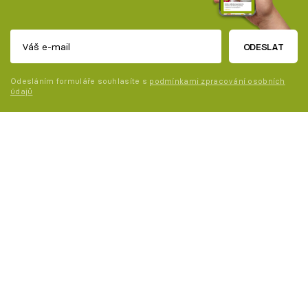
ODESLAT
Odesláním formuláře souhlasíte s
podmínkami zpracování osobních
údajů