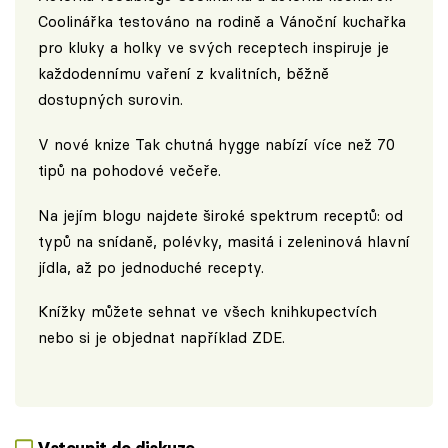
Coolinářka testováno na rodině a Vánoční kuchařka
pro kluky a holky ve svých receptech inspiruje je
každodennímu vaření z kvalitních, běžně
dostupných surovin.
V nové knize Tak chutná hygge nabízí více než 70
tipů na pohodové večeře.
Na jejím blogu najdete široké spektrum receptů: od
typů na snídaně, polévky, masitá i zeleninová hlavní
jídla, až po jednoduché recepty.
Knížky můžete sehnat ve všech knihkupectvích
nebo si je objednat například
ZDE
.