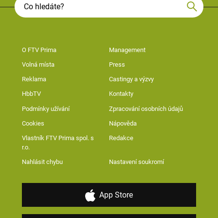
O FTV Prima
Management
Volná místa
Press
Reklama
Castingy a výzvy
HbbTV
Kontakty
Podmínky užívání
Zpracování osobních údajů
Cookies
Nápověda
Vlastník FTV Prima spol. s
Redakce
r.o.
Nahlásit chybu
Nastavení soukromí
App Store