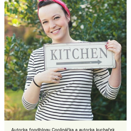
Autorka foodblogu
Coolinářka
a autorka kuchařek