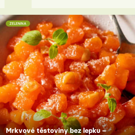
ZELENINA
Mrkvové těstoviny bez lepku –