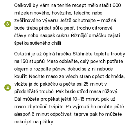
Celkově by vám na tenhle recept mělo stačit 600
ml zeleninového, hovězího, telecího nebo
zvěřinového vývaru. Ještě ochutnejte – možná
bude třeba přidat sůl a pepř, trochu citronové
šťávy nebo naopak cukru. Říznější omáčku zajistí
špetka sušeného chilli.
Ostatní je už úplná hračka. Stáhněte teplotu trouby
na 150 stupňů. Maso odblaňte, celý povrch potřete
olejem a rozpalte pánev, dokud se z ní nebude
kouřit. Nechte maso ze všech stran opéct dohněda,
vložte je do pekáčku a pečte asi 25 minut v
předehřáté troubě. Pak bude střed masa růžový.
Dál můžete propékat ještě 10–15 minut, pak už
maso zbytečně trápíte. Po vyjmutí ho nechte ještě
alespoň 8 minut odpočívat, teprve pak ho můžete
nakrájet na plátky.