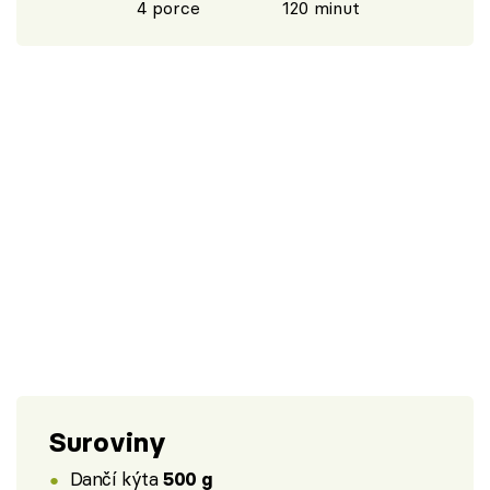
4 porce
120 minut
Suroviny
Dančí kýta
500 g