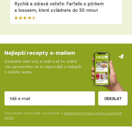
Rychlá a zdravá večeře: Farfalle s pórkem
a lososem, které zvládnete do 30 minut
Nejlepší recepty e-mailem
Zanechte nám svůj e-mail a až 5x týdně
vás upozorníme na to nejnovější a nejlepší
z našeho webu.
ODESLAT
Odesláním formuláře souhlasíte s
podmínkami zpracování osobních
údajů