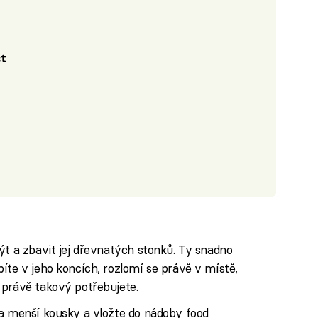
st
ýt a zbavit jej dřevnatých stonků. Ty snadno
íte v jeho koncích, rozlomí se právě v místě,
 právě takový potřebujete.
na menší kousky a vložte do nádoby food