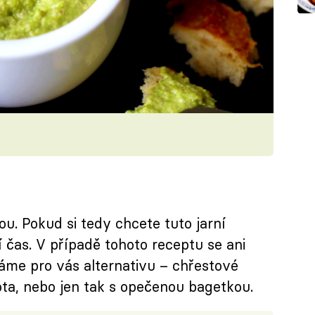
u. Pokud si tedy chcete tuto jarní
í čas. V případě tohoto receptu se ani
áme pro vás alternativu – chřestové
ota, nebo jen tak s opečenou bagetkou.