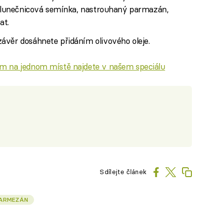
n slunečnicová semínka, nastrouhaný parmazán,
at.
ávěr dosáhnete přidáním olivového oleje.
m na jednom místě najdete v našem speciálu
Sdílejte článek
ARMEZÁN