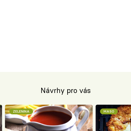
Návrhy pro vás
ZELENINA
MASO