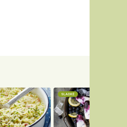
SLADKÉ