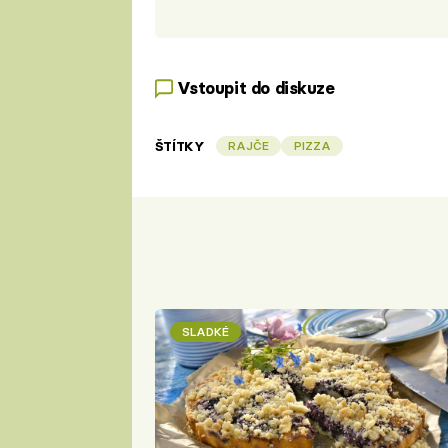
Vstoupit do diskuze
ŠTÍTKY
RAJČE
PIZZA
SLADKÉ