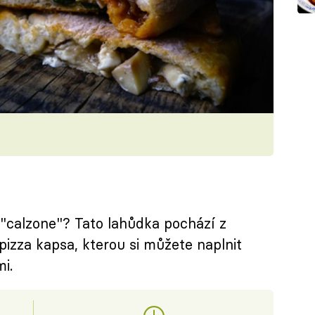
 "calzone"? Tato lahůdka pochází z
pizza kapsa, kterou si můžete naplnit
i.