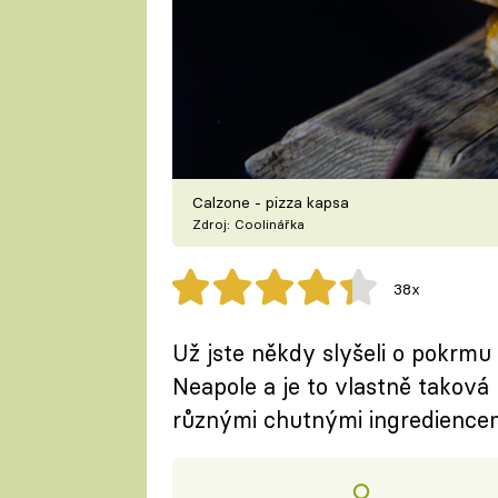
Calzone - pizza kapsa
Zdroj: Coolinářka
38x
Už jste někdy slyšeli o pokrmu
Neapole a je to vlastně taková 
různými chutnými ingrediencem