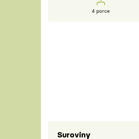
4 porce
Suroviny