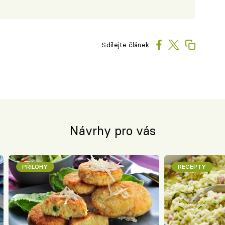
Sdílejte článek
Návrhy pro vás
PŘÍLOHY
RECEPTY