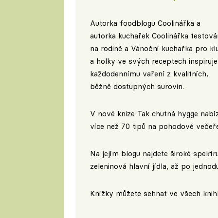
Autorka foodblogu
Coolinářka
a
autorka kuchařek Coolinářka testov
na rodině a Vánoční kuchařka pro kl
a holky ve svých receptech inspiruje
každodennímu vaření z kvalitních,
běžně dostupných surovin.
V nové knize Tak chutná hygge nabíz
více než 70 tipů na pohodové večeře
Na jejím blogu najdete široké spektr
zeleninová hlavní jídla, až po jednod
Knížky můžete sehnat ve všech knih