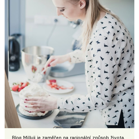
Blog
Milluji
je zaměřen na racionální způsob života.