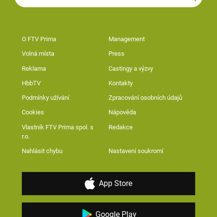
O FTV Prima
Management
Volná místa
Press
Reklama
Castingy a výzvy
HbbTV
Kontakty
Podmínky užívání
Zpracování osobních údajů
Cookies
Nápověda
Vlastník FTV Prima spol. s
Redakce
r.o.
Nahlásit chybu
Nastavení soukromí
App Store
Google Play