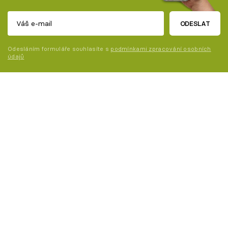
ODESLAT
Odesláním formuláře souhlasíte s
podmínkami zpracování osobních
údajů