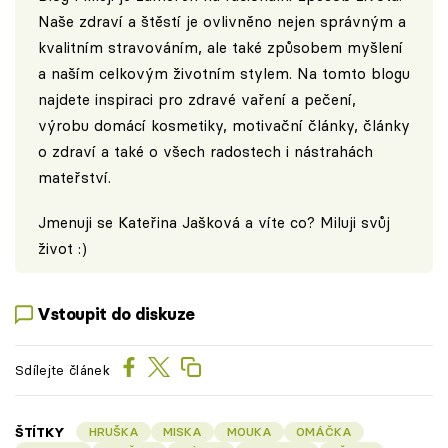
Naše zdraví a štěstí je ovlivněno nejen správným a
kvalitním stravováním, ale také způsobem myšlení
a naším celkovým životním stylem. Na tomto blogu
najdete inspiraci pro zdravé vaření a pečení,
výrobu domácí kosmetiky, motivační články, články
o zdraví a také o všech radostech i nástrahách
mateřství.
Jmenuji se Kateřina Jašková a víte co? Miluji svůj
život :)
Vstoupit do diskuze
Sdílejte článek
ŠTÍTKY
HRUŠKA
MISKA
MOUKA
OMÁČKA