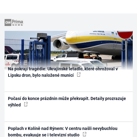
Na pokraji tragédie: Ukrajinské letadlo, které ohrožoval v
Lipsku dron, bylo naložené municí
Počasí do konce prázdnin může překvapit. Detaily prozrazuje
výhled
Poplach v Kolíně nad Rýnem: V centru našli nevybuchlou
bombu, evakuuje se i televizní studio