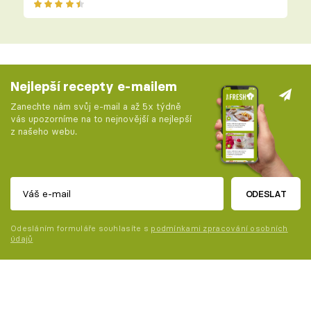
Nejlepší recepty e-mailem
Zanechte nám svůj e-mail a až 5x týdně
vás upozorníme na to nejnovější a nejlepší
z našeho webu.
ODESLAT
Odesláním formuláře souhlasíte s
podmínkami zpracování osobních
údajů