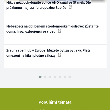
Nikdy nezpochybňujte voliče ANO, smál se Staněk. Dle
průzkumu mají za lídra opozice Babiše
Nebezpečí na oblíbeném středomořském ostrově: Zůstaňte
doma, hrozí ozbrojenci ve videu
Zrádný sběr hub v Evropě: Můžete být za pytláky. Platí
omezení na kila i plošné zákazy
Populární témata