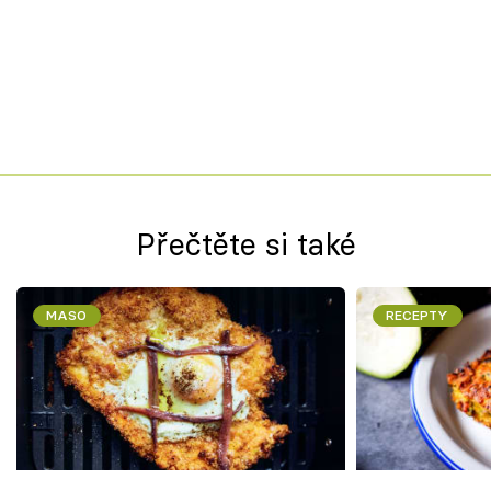
Přečtěte si také
MASO
RECEPTY