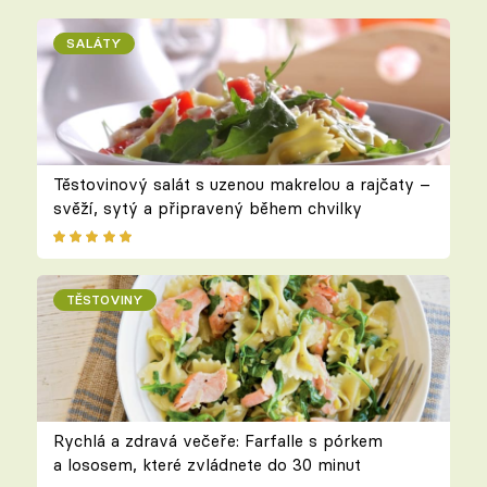
SALÁTY
Těstovinový salát s uzenou makrelou a rajčaty –
svěží, sytý a připravený během chvilky
TĚSTOVINY
Rychlá a zdravá večeře: Farfalle s pórkem
a lososem, které zvládnete do 30 minut