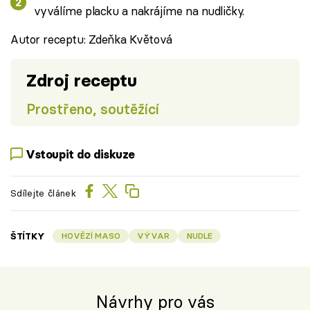
vyválíme placku a nakrájíme na nudličky.
Autor receptu: Zdeňka Květová
Zdroj receptu
Prostřeno, soutěžící
Vstoupit do diskuze
Sdílejte článek
ŠTÍTKY
HOVĚZÍ MASO
VÝVAR
NUDLE
Návrhy pro vás