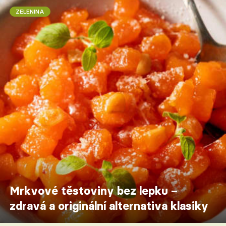
ZELENINA
Mrkvové těstoviny bez lepku –
zdravá a originální alternativa klasiky