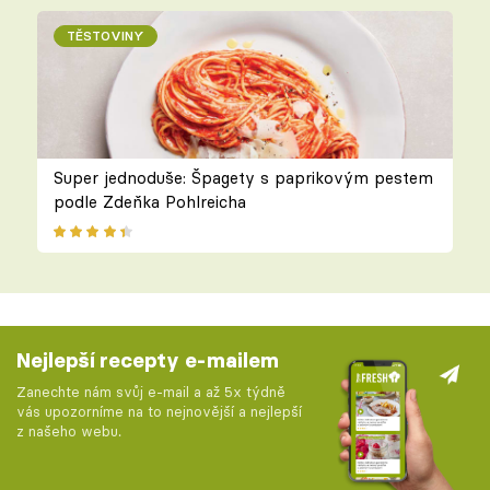
TĚSTOVINY
Super jednoduše: Špagety s paprikovým pestem
podle Zdeňka Pohlreicha
Nejlepší recepty e-mailem
Zanechte nám svůj e-mail a až 5x týdně
vás upozorníme na to nejnovější a nejlepší
z našeho webu.