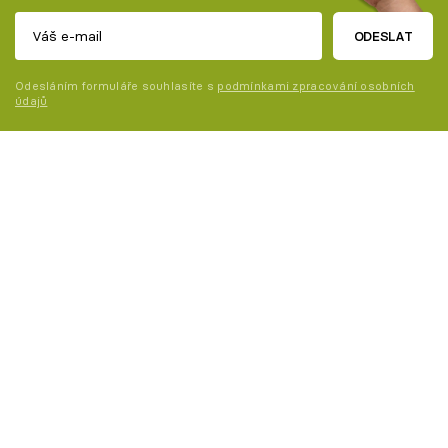
ODESLAT
Odesláním formuláře souhlasíte s
podmínkami zpracování osobních
údajů