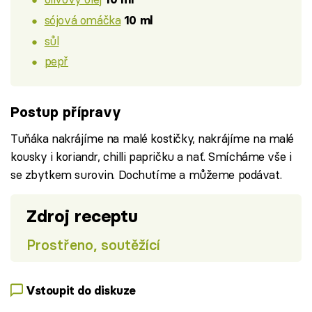
sójová omáčka
10 ml
sůl
pepř
Postup přípravy
Tuňáka nakrájíme na malé kostičky, nakrájíme na malé
kousky i koriandr, chilli papričku a nať. Smícháme vše i
se zbytkem surovin. Dochutíme a můžeme podávat.
Zdroj receptu
Prostřeno, soutěžící
Vstoupit do diskuze