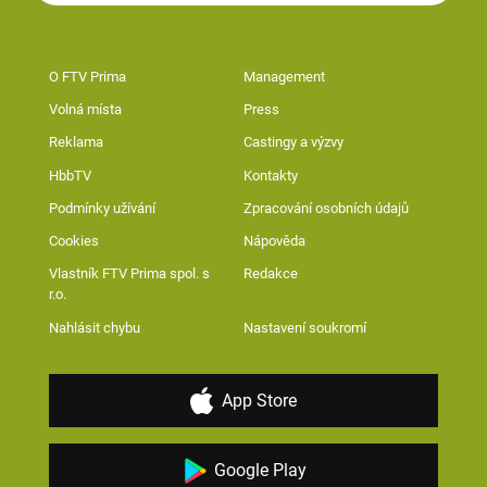
O FTV Prima
Management
Volná místa
Press
Reklama
Castingy a výzvy
HbbTV
Kontakty
Podmínky užívání
Zpracování osobních údajů
Cookies
Nápověda
Vlastník FTV Prima spol. s
Redakce
r.o.
Nahlásit chybu
Nastavení soukromí
App Store
Google Play