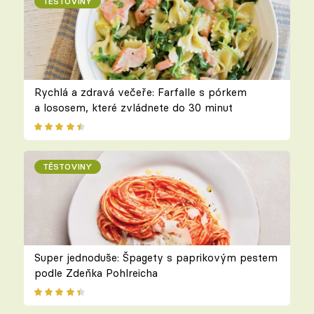
TĚSTOVINY
Rychlá a zdravá večeře: Farfalle s pórkem
a lososem, které zvládnete do 30 minut
TĚSTOVINY
Super jednoduše: Špagety s paprikovým pestem
podle Zdeňka Pohlreicha