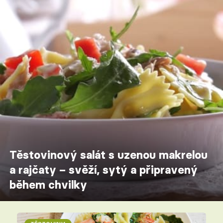
Těstovinový salát s uzenou makrelou
a rajčaty – svěží, sytý a připravený
během chvilky