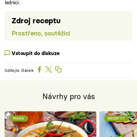
lednici.
Zdroj receptu
Prostřeno, soutěžící
Vstoupit do diskuze
Sdílejte článek
Návrhy pro vás
MASO
RECEPTY