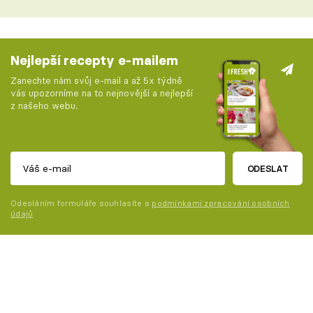
Nejlepší recepty e-mailem
Zanechte nám svůj e-mail a až 5x týdně
vás upozorníme na to nejnovější a nejlepší
z našeho webu.
ODESLAT
Odesláním formuláře souhlasíte s
podmínkami zpracování osobních
údajů