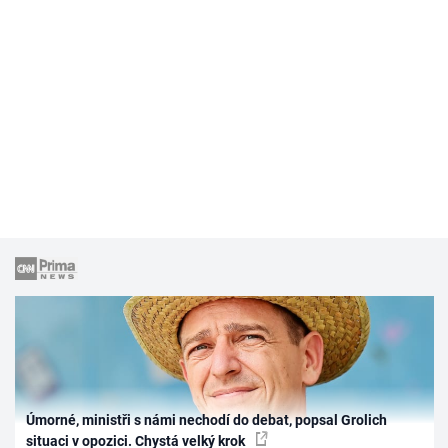
Úmorné, ministři s námi nechodí do debat, popsal Grolich
situaci v opozici. Chystá velký krok