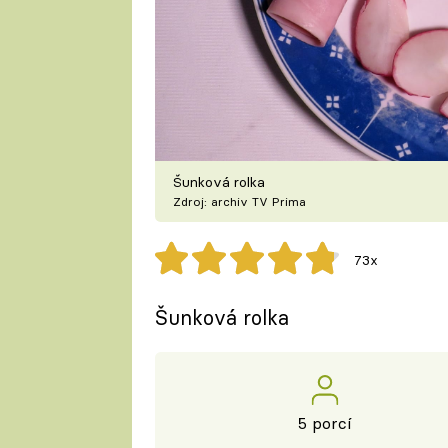
Šunková rolka
Zdroj: archiv TV Prima
73x
Šunková rolka
5 porcí