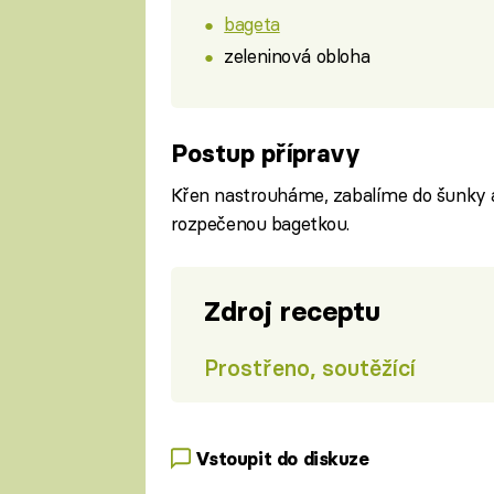
bageta
zeleninová obloha
Postup přípravy
Křen nastrouháme, zabalíme do šunky 
rozpečenou bagetkou.
Zdroj receptu
Prostřeno, soutěžící
Vstoupit do diskuze