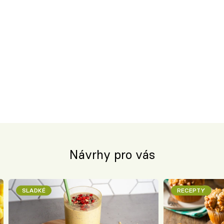
Návrhy pro vás
SLADKÉ
RECEPTY