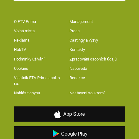
O FTV Prima
Management
Volná místa
Press
Reklama
Castingy a výzvy
HbbTV
Kontakty
Podmínky užívání
Zpracování osobních údajů
Cookies
Nápověda
Vlastník FTV Prima spol. s
Redakce
r.o.
Nahlásit chybu
Nastavení soukromí
App Store
Google Play