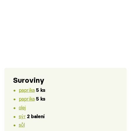
Suroviny
paprika
5 ks
paprika
5 ks
olej
sýr
2 balení
sůl