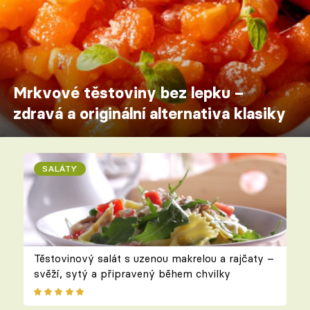
Mrkvové těstoviny bez lepku –
zdravá a originální alternativa klasiky
SALÁTY
Těstovinový salát s uzenou makrelou a rajčaty –
svěží, sytý a připravený během chvilky