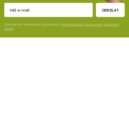
ODESLAT
Odesláním formuláře souhlasíte s
podmínkami zpracování osobních
údajů