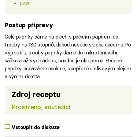
pepř
Postup přípravy
Celé papriky dáme na plech s pečicím papírem do
trouby na 180 stupňů, dokud nebude slupka dočerna. Po
vyjmutí z trouby papriky dáme do mikrotenového
sáčku a až vychladnou, snadno je oloupeme. Pečené
papriky podáváme osolené, opepřené s olivovým olejem
a sýrem ricotta.
Zdroj receptu
Prostřeno, soutěžící
Vstoupit do diskuze