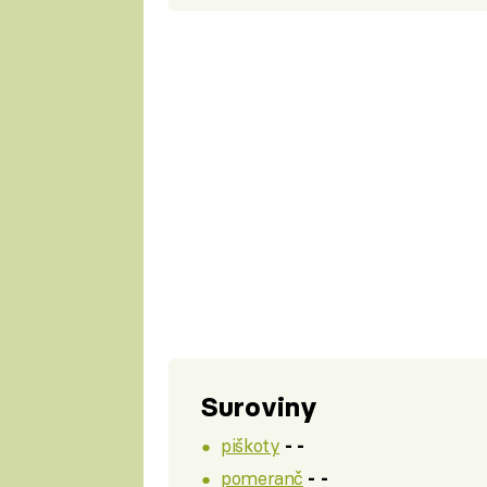
Suroviny
piškoty
- -
pomeranč
- -