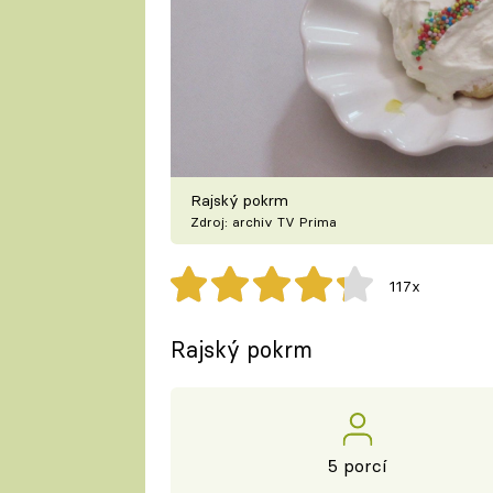
Rajský pokrm
Zdroj: archiv TV Prima
117x
Rajský pokrm
5 porcí