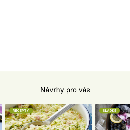
Návrhy pro vás
RECEPTY
SLADKÉ