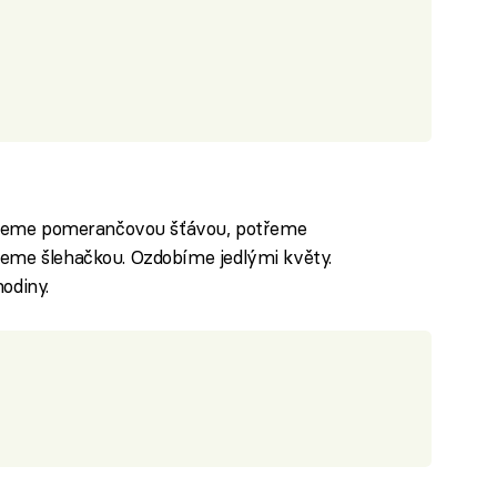
lejeme pomerančovou šťávou, potřeme
eme šlehačkou. Ozdobíme jedlými květy.
odiny.