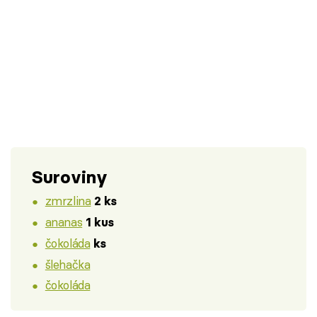
Suroviny
zmrzlina
2 ks
ananas
1 kus
čokoláda
ks
šlehačka
čokoláda