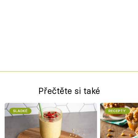
Přečtěte si také
SLADKÉ
RECEPTY