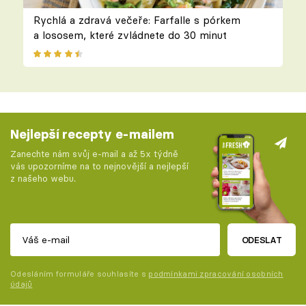
Rychlá a zdravá večeře: Farfalle s pórkem
a lososem, které zvládnete do 30 minut
Nejlepší recepty e-mailem
Zanechte nám svůj e-mail a až 5x týdně
vás upozorníme na to nejnovější a nejlepší
z našeho webu.
ODESLAT
Odesláním formuláře souhlasíte s
podmínkami zpracování osobních
údajů