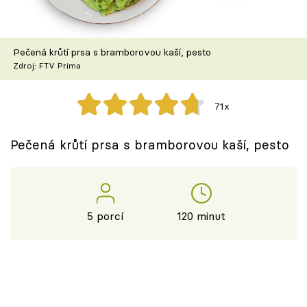
Škola vaření
Recepty z TV
Pečená krůtí prsa s bramborovou kaší, pesto
Zdroj: FTV Prima
Speciál: Cuketa
71x
Těhotnej kuchař
Pečená krůtí prsa s bramborovou kaší, pesto
Sledujte prima+
Přihlášení
5 porcí
120 minut
Sledujte nás