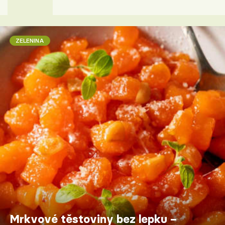
ZELENINA
Mrkvové těstoviny bez lepku –