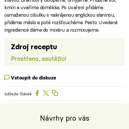
kmín a uvaříme doměkka. Po uvaření přidáme
osmaženou cibulku s nakrájenou anglickou slaninou,
přidáme máslo a poté rozšťoucháme. Pesto: Uvedené
ingredience dáme do mixéru a rozmixujeme.
Zdroj receptu
Prostřeno, soutěžící
Vstoupit do diskuze
Sdílejte článek
Návrhy pro vás