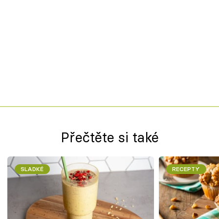
Přečtěte si také
SLADKÉ
RECEPTY