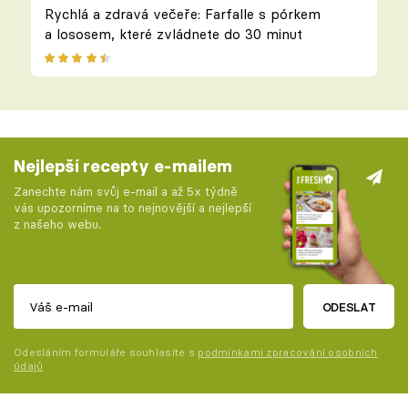
Rychlá a zdravá večeře: Farfalle s pórkem
a lososem, které zvládnete do 30 minut
Nejlepší recepty e-mailem
Zanechte nám svůj e-mail a až 5x týdně
vás upozorníme na to nejnovější a nejlepší
z našeho webu.
ODESLAT
Odesláním formuláře souhlasíte s
podmínkami zpracování osobních
údajů