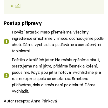
sůl
Postup přípravy
Hovězí tatarák: Maso přemeleme. Všechny
ingredience smícháme v misce, dochucujeme podle
chuti. Dáme vychladit a podáváme s osmaženými
topinkami.
Paštika z králičích jater: Na másle zpěníme cibuli,
orestujeme na ní játra, přidáme česnek a koření,
podusíme. Když jsou játra hotová, vychladíme je a
rozmixujeme spolu se smetanou. Smetanu
přidáváme, dokud směs není polotekutá. Dáme
vychladit.
Autor receptu: Anna Pánková