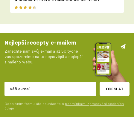
Nejlepší recepty e-mailem
Zanechte nám svůj e-mail a až 5x týdně
vás upozorníme na to nejnovější a nejlepší
z našeho webu.
ODESLAT
Odesláním formuláře souhlasíte s
podmínkami zpracování osobních
údajů