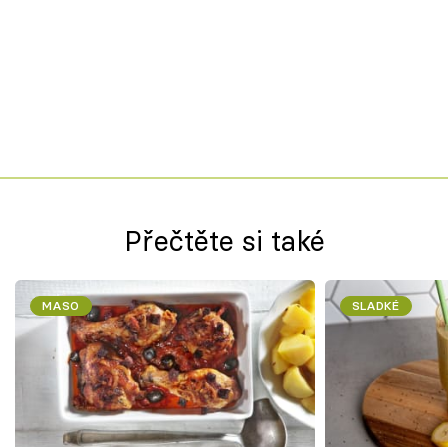
Přečtěte si také
MASO
SLADKÉ