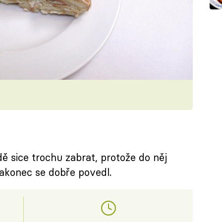
 sice trochu zabrat, protože do něj
akonec se dobře povedl.