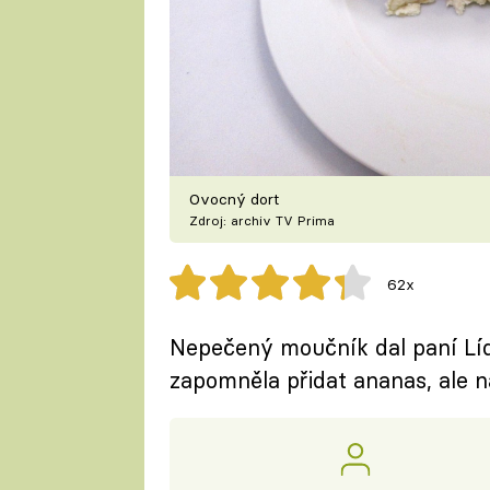
Ovocný dort
Zdroj: archiv TV Prima
62x
Nepečený moučník dal paní Lídě
zapomněla přidat ananas, ale n