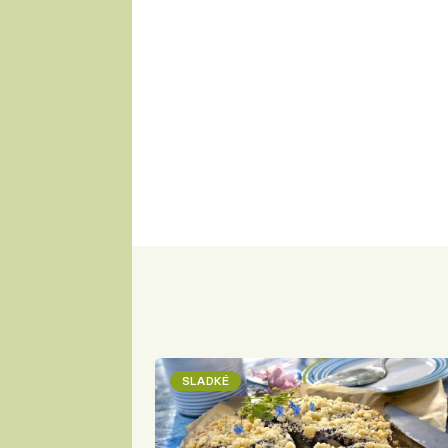
SLADKÉ