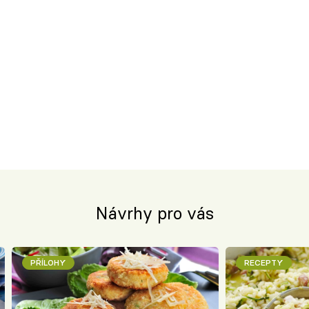
Návrhy pro vás
PŘÍLOHY
RECEPTY