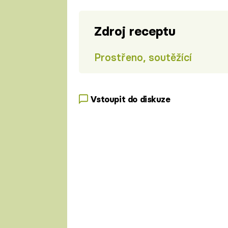
Zdroj receptu
Prostřeno, soutěžící
Vstoupit do diskuze