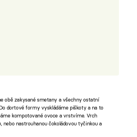
e obě zakysané smetany a všechny ostatní
Do dortové formy vyskládáme piškoty a na to
dáme kompotované ovoce a vrstvíme. Vrch
 nebo nastrouhanou čokoládovou tyčinkou a