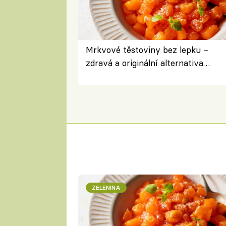
Mrkvové těstoviny bez lepku –
zdravá a originální alternativa
klasiky
ZELENINA