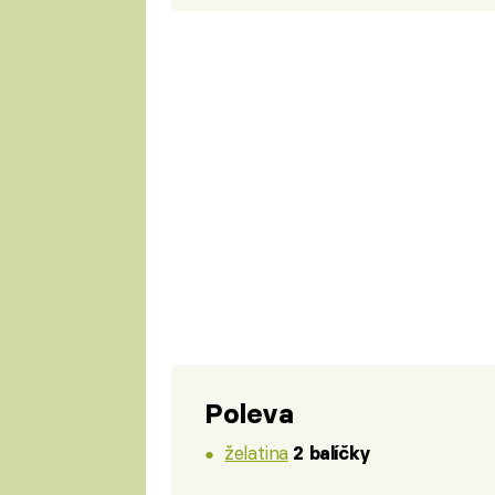
Poleva
želatina
2 balíčky