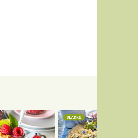
SLADKÉ