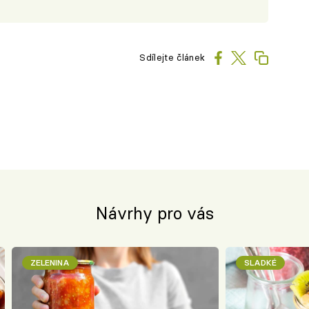
Sdílejte článek
Návrhy pro vás
ZELENINA
SLADKÉ