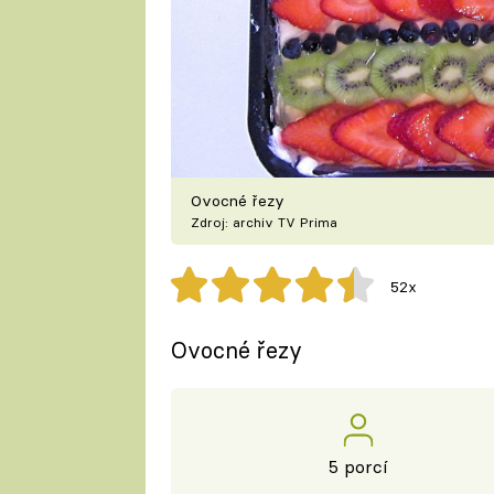
Ovocné řezy
Zdroj: archiv TV Prima
52x
Ovocné řezy
5 porcí