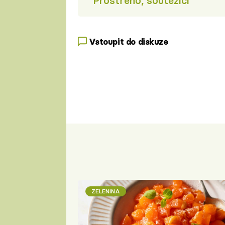
Prostřeno, soutěžící
Vstoupit do diskuze
ZELENINA