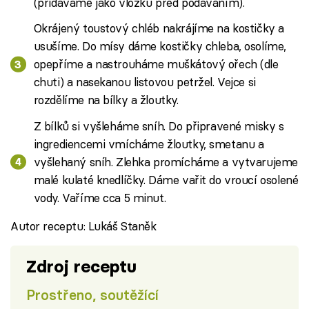
(přidáváme jako vložku před podáváním).
Okrájený toustový chléb nakrájíme na kostičky a
usušíme. Do mísy dáme kostičky chleba, osolíme,
opepříme a nastrouháme muškátový ořech (dle
chuti) a nasekanou listovou petržel. Vejce si
rozdělíme na bílky a žloutky.
Z bílků si vyšleháme sníh. Do připravené misky s
ingrediencemi vmícháme žloutky, smetanu a
vyšlehaný sníh. Zlehka promícháme a vytvarujeme
malé kulaté knedlíčky. Dáme vařit do vroucí osolené
vody. Vaříme cca 5 minut.
Autor receptu: Lukáš Staněk
Zdroj receptu
Prostřeno, soutěžící