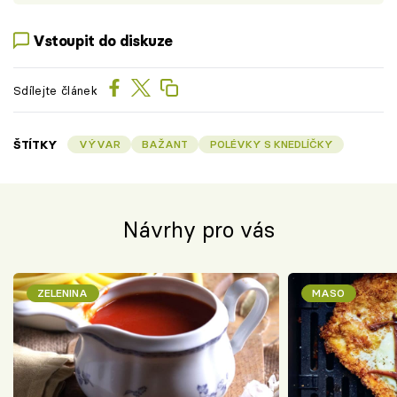
Vstoupit do diskuze
Sdílejte článek
ŠTÍTKY
VÝVAR
BAŽANT
POLÉVKY S KNEDLÍČKY
Návrhy pro vás
ZELENINA
MASO