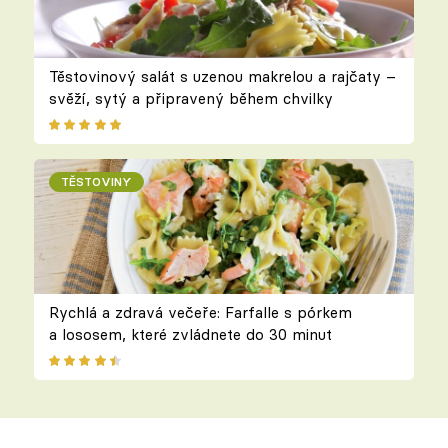
Těstovinový salát s uzenou makrelou a rajčaty –
svěží, sytý a připravený během chvilky
TĚSTOVINY
Rychlá a zdravá večeře: Farfalle s pórkem
a lososem, které zvládnete do 30 minut