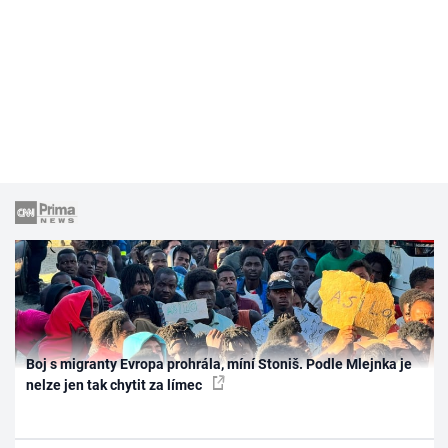
Boj s migranty Evropa prohrála, míní Stoniš. Podle Mlejnka je
nelze jen tak chytit za límec