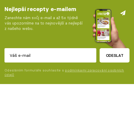
Nejlepší recepty e-mailem
Zanechte nám svůj e-mail a až 5x týdně
vás upozorníme na to nejnovější a nejlepší
z našeho webu.
ODESLAT
Odesláním formuláře souhlasíte s
podmínkami zpracování osobních
údajů