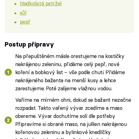
hladkolistá petržel
sůl
pepř
Postup přípravy
Na přepuštěném másle orestujeme na kostičky
nakrájenou zeleninu, přidáme celý pepř, nové
koření a bobkový list – vše podle chuti. Přidáme
nakrájeného bažanta na menší kusy a lehce
zarestujeme. Poté zalijeme vlažnou vodou.
Vaříme na mírném ohni, dokud se bažant nezačne
rozpadat. Takto vařený vývar zcedíme a maso
obereme. Vývar dochutíme solí dle potřeby.
Připravíme si obrané maso, na jullien nakrájenou
kořenovou zeleninu a bylinkové knedlíčky