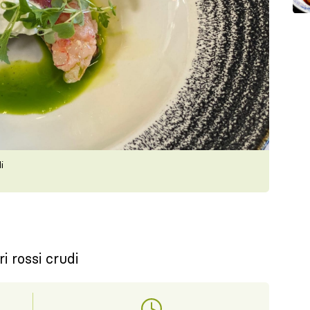
i
 rossi crudi