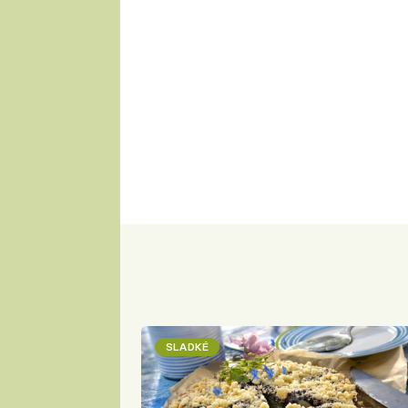
SLADKÉ