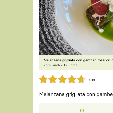
Melanzana grigliata con gamberi rossi crud
Zdroj: archiv TV Prima
91x
Melanzana grigliata con gamberi