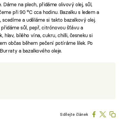
. Dáme na plech, přidáme olivový olej, sůl,
pečeme při 90 °C cca hodinu. Bazalku s ledem a
scedíme a uděláme si takto bazalkový olej.
přidáme sůl, pepř, citrónovou šťávu a
lav, bílého vína, cukru, chilli, česneku si
em občas během pečení potíráme lilek. Po
Burraty a bazalkového oleje.
Sdílejte článek