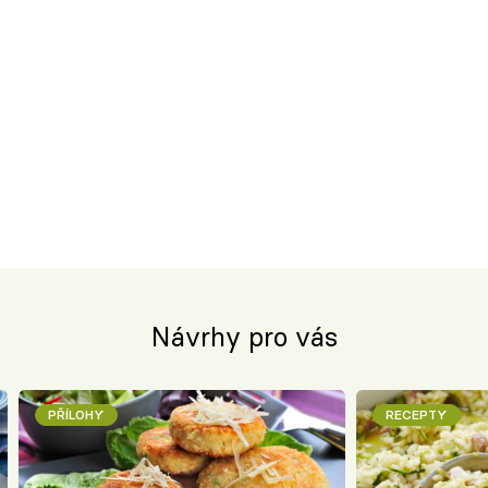
Návrhy pro vás
PŘÍLOHY
RECEPTY