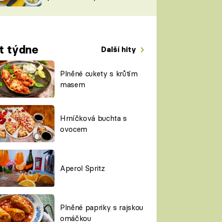
TORKY
ESH
t týdne
Další hity
Plněné cukety s krůtím
masem
Hrníčková buchta s
ovocem
Aperol Spritz
Plněné papriky s rajskou
omáčkou