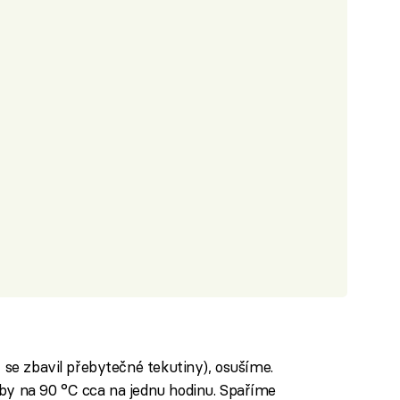
 se zbavil přebytečné tekutiny), osušíme.
by na 90 °C cca na jednu hodinu. Spaříme