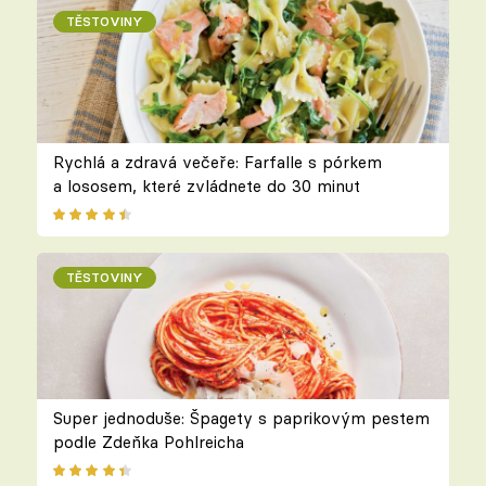
TĚSTOVINY
Rychlá a zdravá večeře: Farfalle s pórkem
a lososem, které zvládnete do 30 minut
TĚSTOVINY
Super jednoduše: Špagety s paprikovým pestem
podle Zdeňka Pohlreicha