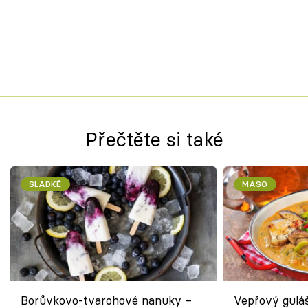
Přečtěte si také
SLADKÉ
MASO
Borůvkovo-tvarohové nanuky –
Vepřový gulá