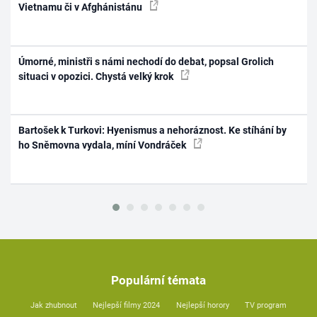
Vietnamu či v Afghánistánu
Úmorné, ministři s námi nechodí do debat, popsal Grolich
situaci v opozici. Chystá velký krok
Bartošek k Turkovi: Hyenismus a nehoráznost. Ke stíhání by
ho Sněmovna vydala, míní Vondráček
Populární témata
Jak zhubnout
Nejlepší filmy 2024
Nejlepší horory
TV program