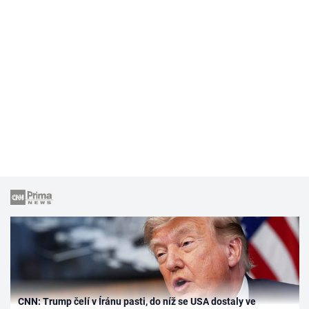
CNN: Trump čelí v Íránu pasti, do níž se USA dostaly ve