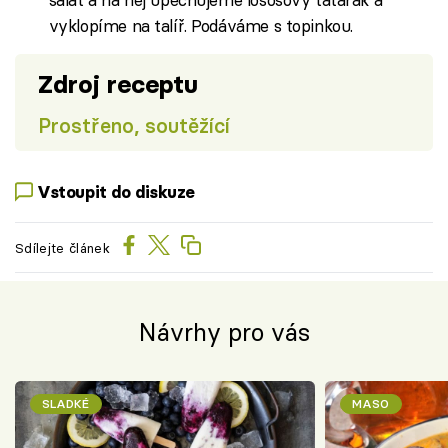
vyklopíme na talíř. Podáváme s topinkou.
Zdroj receptu
Prostřeno, soutěžící
Vstoupit do diskuze
Sdílejte článek
Návrhy pro vás
SLADKÉ
MASO