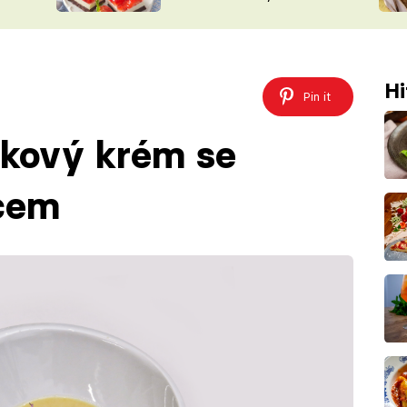
nepotřebujete troubu
ŠÉFREDAK
VYCHYTÁVKY
SOUTĚŽ FR
NA NÁKUPECH
ČASOPIS
Hi
Pin it
bkový krém se
cem