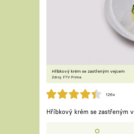
Hříbkový krém se zastřeným vejcem
Zdroj: FTV Prima
126x
Hříbkový krém se zastřeným 