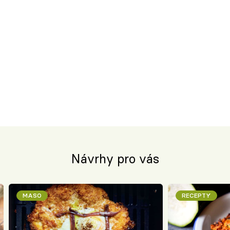
Návrhy pro vás
MASO
RECEPTY