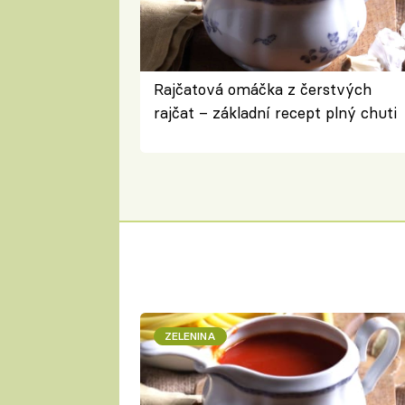
Rajčatová omáčka z čerstvých
rajčat – základní recept plný chuti
ZELENINA