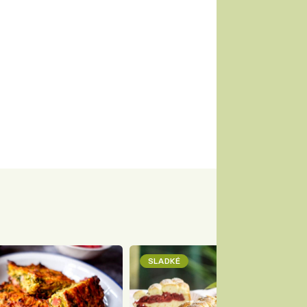
SLADKÉ