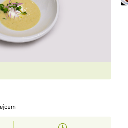
vejcem