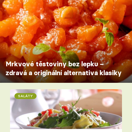
Mrkvové těstoviny bez lepku –
zdravá a originální alternativa klasiky
SALÁTY