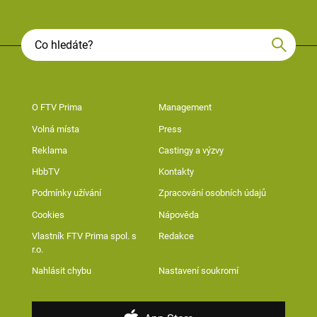
O FTV Prima
Management
Volná místa
Press
Reklama
Castingy a výzvy
HbbTV
Kontakty
Podmínky užívání
Zpracování osobních údajů
Cookies
Nápověda
Vlastník FTV Prima spol. s
Redakce
r.o.
Nahlásit chybu
Nastavení soukromí