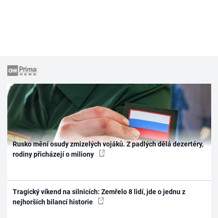
Rusko mění osudy zmizelých vojáků. Z padlých dělá dezertéry,
rodiny přicházejí o miliony
Tragický víkend na silnicích: Zemřelo 8 lidí, jde o jednu z
nejhorších bilancí historie