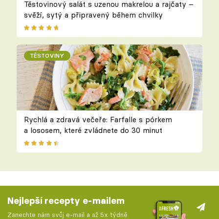
Těstovinový salát s uzenou makrelou a rajčaty –
svěží, sytý a připravený během chvilky
TĚSTOVINY
Rychlá a zdravá večeře: Farfalle s pórkem
a lososem, které zvládnete do 30 minut
Nejlepší recepty e-mailem
Zanechte nám svůj e-mail a až 5x týdně