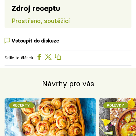
Zdroj receptu
Prostřeno, soutěžící
Vstoupit do diskuze
Sdílejte článek
Návrhy pro vás
RECEPTY
POLÉVKY