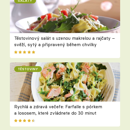
SALÁTY
Těstovinový salát s uzenou makrelou a rajčaty –
svěží, sytý a připravený během chvilky
TĚSTOVINY
Rychlá a zdravá večeře: Farfalle s pórkem
a lososem, které zvládnete do 30 minut