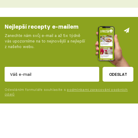
Nejlepší recepty e-mailem
Zanechte nám svůj e-mail a až 5x týdně
vás upozorníme na to nejnovější a nejlepší
z našeho webu.
ODESLAT
Odesláním formuláře souhlasíte s
podmínkami zpracování osobních
údajů