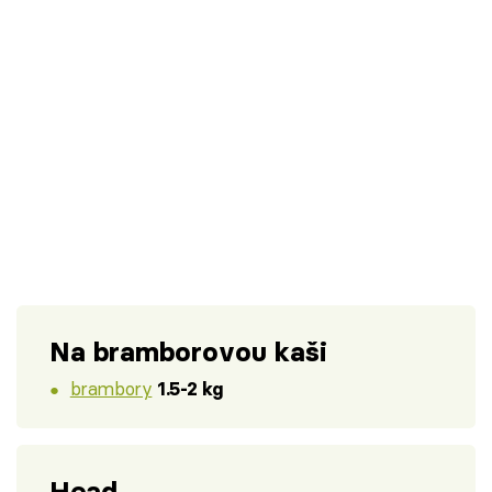
Na bramborovou kaši
brambory
1.5-2 kg
Head