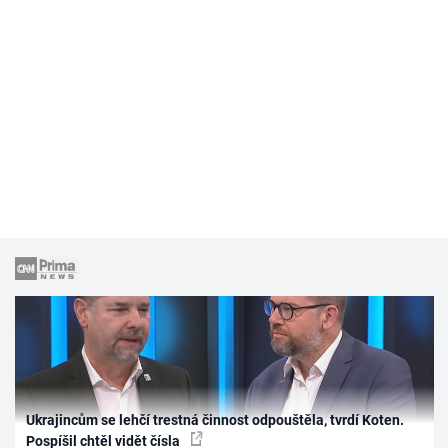
Ukrajincům se lehčí trestná činnost odpouštěla, tvrdí Koten.
Pospíšil chtěl vidět čísla