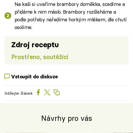
Na kaši si uvaříme brambory doměkka, scedíme a
přidáme k nim máslo. Brambory rozšleháme a
podle potřeby naředíme horkým mlékem, dle chutí
osolíme.
Zdroj receptu
Prostřeno, soutěžící
Vstoupit do diskuze
Sdílejte článek
Návrhy pro vás