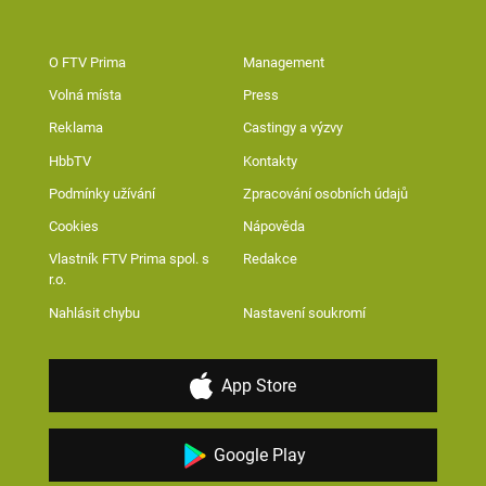
O FTV Prima
Management
Volná místa
Press
Reklama
Castingy a výzvy
HbbTV
Kontakty
Podmínky užívání
Zpracování osobních údajů
Cookies
Nápověda
Vlastník FTV Prima spol. s
Redakce
r.o.
Nahlásit chybu
Nastavení soukromí
App Store
Google Play