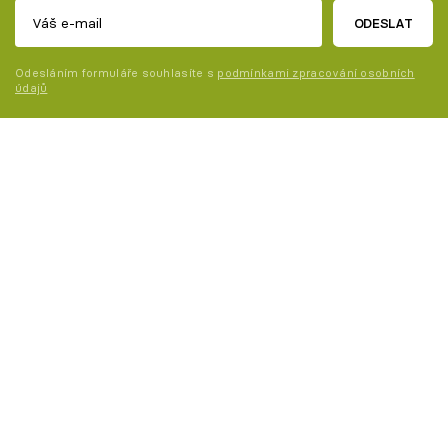
ODESLAT
Odesláním formuláře souhlasíte s
podmínkami zpracování osobních
údajů