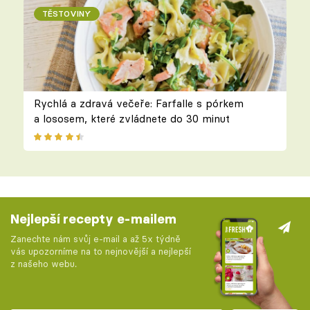
TĚSTOVINY
Rychlá a zdravá večeře: Farfalle s pórkem
a lososem, které zvládnete do 30 minut
Nejlepší recepty e-mailem
Zanechte nám svůj e-mail a až 5x týdně
vás upozorníme na to nejnovější a nejlepší
z našeho webu.