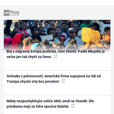
Boj s migranty Evropa prohrála, míní Stoniš. Podle Mlejnka je
nelze jen tak chytit za límec
Grónsko v pohotovosti: Americká firma napojená na lidi od
Trumpa chystá vrty bez povolení
Nikdy nezpochybňujte voliče ANO, smál se Staněk. Dle
průzkumu mají za lídra opozice Babiše