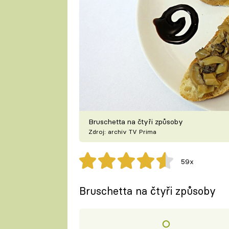
Bruschetta na čtyři způsoby
Zdroj: archiv TV Prima
59x
Bruschetta na čtyři způsoby