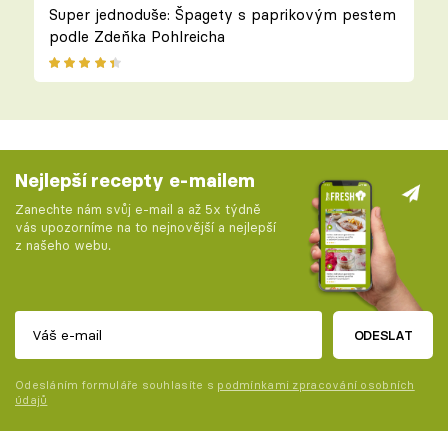
Super jednoduše: Špagety s paprikovým pestem
podle Zdeňka Pohlreicha
Nejlepší recepty e-mailem
Zanechte nám svůj e-mail a až 5x týdně
vás upozorníme na to nejnovější a nejlepší
z našeho webu.
ODESLAT
Odesláním formuláře souhlasíte s
podmínkami zpracování osobních
údajů