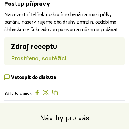
Postup přípravy
Na dezertní talířek rozkrojíme banán a mezi půlky
banánu naservírujeme oba druhy zmrzlin, ozdobíme
šlehačkou a čokoládovou polevou a můžeme podávat.
Zdroj receptu
Prostřeno, soutěžící
Vstoupit do diskuze
Sdílejte článek
Návrhy pro vás