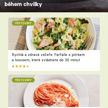
během chvilky
TĚSTOVINY
Rychlá a zdravá večeře: Farfalle s pórkem
a lososem, které zvládnete do 30 minut
TĚSTOVINY