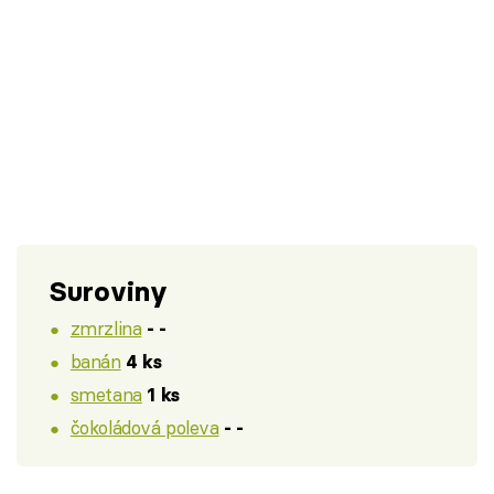
Suroviny
zmrzlina
- -
banán
4 ks
smetana
1 ks
čokoládová poleva
- -