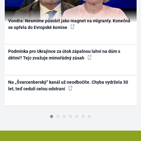
Vondra: Nesmíme působit jako magnet na migranty. Konečná
se opřela do Evropské komise
Podmínka pro Ukrajince za útok zápalnou lahví na dům s
dětmi? Tejc zvažuje mimořádný zásah
Na „Švarcenberský“ kanál už neodbočíte. Chyba vydržela 30
let, teď ceduli celou odstraní