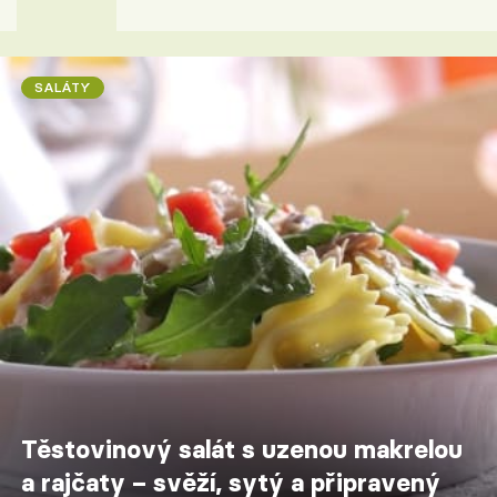
SALÁTY
Těstovinový salát s uzenou makrelou
a rajčaty – svěží, sytý a připravený