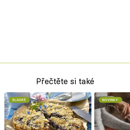
Přečtěte si také
SLADKÉ
NOVINKY