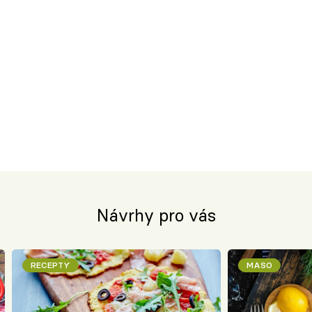
Návrhy pro vás
RECEPTY
MASO