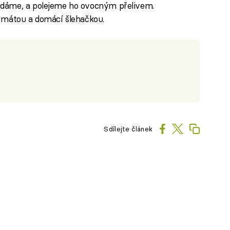
dáme, a polejeme ho ovocným přelivem.
 mátou a domácí šlehačkou.
Sdílejte článek