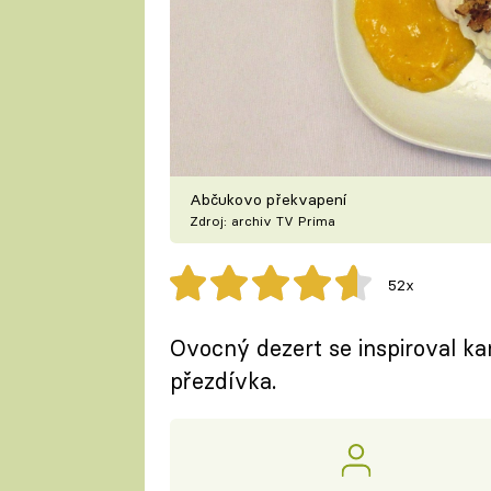
Abčukovo překvapení
Zdroj: archiv TV Prima
52x
Ovocný dezert se inspiroval k
přezdívka.