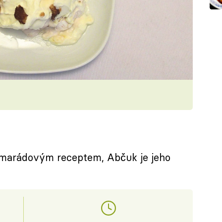
amarádovým receptem, Abčuk je jeho