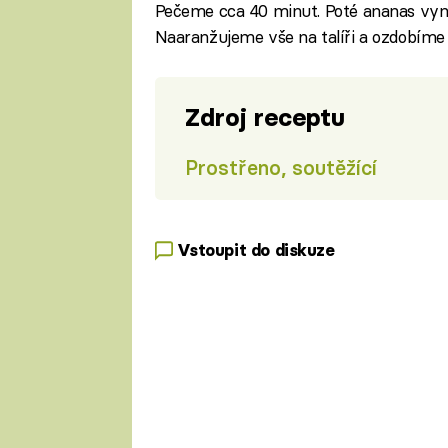
Pečeme cca 40 minut. Poté ananas vyn
Naaranžujeme vše na talíři a ozdobíme
Zdroj receptu
Prostřeno, soutěžící
Vstoupit do diskuze