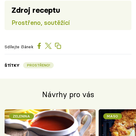
Zdroj receptu
Prostřeno, soutěžící
Sdílejte článek
ŠTÍTKY
PROSTŘENO!
Návrhy pro vás
ZELENINA
MASO