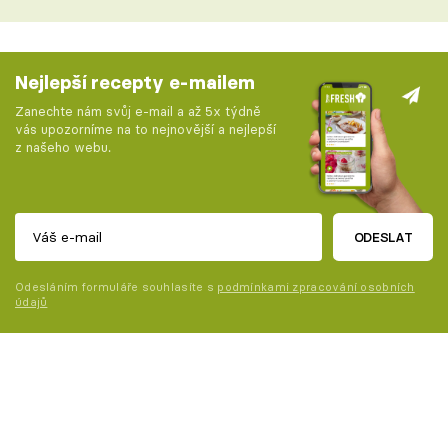
Nejlepší recepty e-mailem
Zanechte nám svůj e-mail a až 5x týdně
vás upozorníme na to nejnovější a nejlepší
z našeho webu.
ODESLAT
Odesláním formuláře souhlasíte s
podmínkami zpracování osobních
údajů