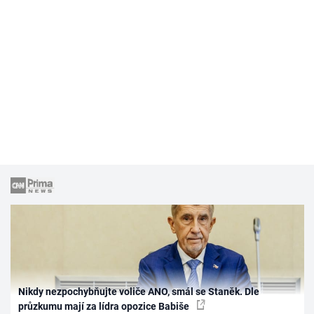
Nikdy nezpochybňujte voliče ANO, smál se Staněk. Dle
průzkumu mají za lídra opozice Babiše