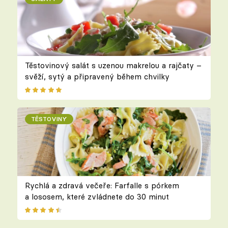
Těstovinový salát s uzenou makrelou a rajčaty –
svěží, sytý a připravený během chvilky
TĚSTOVINY
Rychlá a zdravá večeře: Farfalle s pórkem
a lososem, které zvládnete do 30 minut