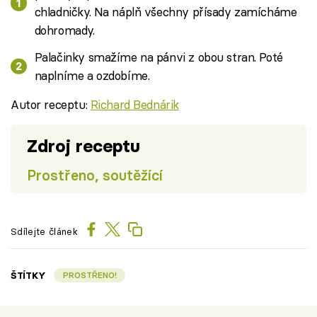
chladničky. Na náplň všechny přísady zamícháme
dohromady.
Palačinky smažíme na pánvi z obou stran. Poté
naplníme a ozdobíme.
Autor receptu:
Richard Bednárik
Zdroj receptu
Prostřeno, soutěžící
Sdílejte článek
ŠTÍTKY
PROSTŘENO!