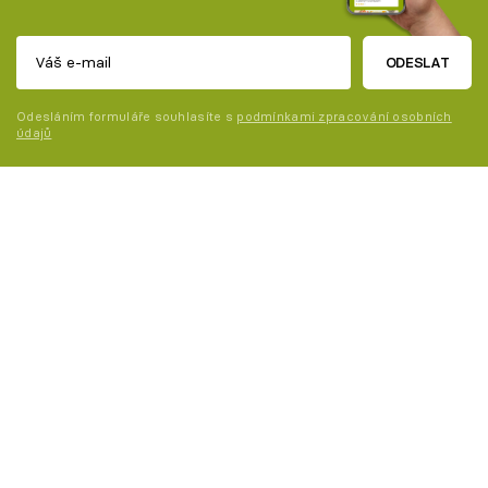
ODESLAT
Odesláním formuláře souhlasíte s
podmínkami zpracování osobních
údajů