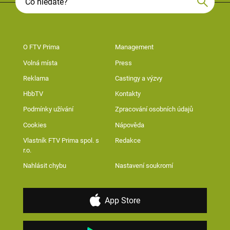
O FTV Prima
Management
Volná místa
Press
Reklama
Castingy a výzvy
HbbTV
Kontakty
Podmínky užívání
Zpracování osobních údajů
Cookies
Nápověda
Vlastník FTV Prima spol. s
Redakce
r.o.
Nahlásit chybu
Nastavení soukromí
App Store