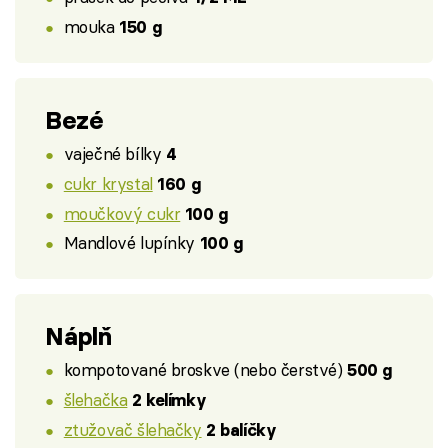
mouka
150 g
Bezé
vaječné bílky
4
cukr krystal
160 g
moučkový cukr
100 g
Mandlové lupínky
100 g
Náplň
kompotované broskve (nebo čerstvé)
500 g
šlehačka
2 kelímky
ztužovač šlehačky
2 balíčky