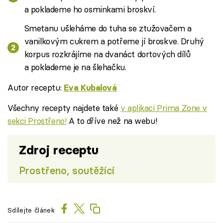
a poklademe ho osminkami broskví.
Smetanu ušleháme do tuha se ztužovačem a
vanilkovým cukrem a potřeme jí broskve. Druhý
korpus rozkrájíme na dvanáct dortových dílů
a poklademe je na šlehačku.
Autor receptu:
Eva Kubalová
Všechny recepty najdete také
v aplikaci Prima Zone v
sekci Prostřeno!
A to dříve než na webu!
Zdroj receptu
Prostřeno, soutěžící
Sdílejte článek