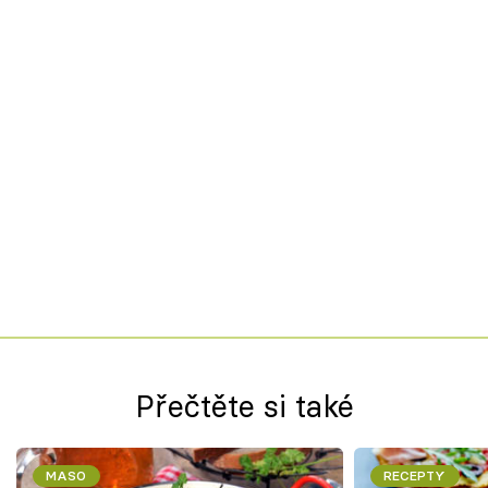
Přečtěte si také
MASO
RECEPTY