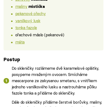
maliny
mistička
pekanové ořechy
vanilkový lusk
tonka fazole
ořechové máslo (pekanové)
máta
Postup
Do skleničky rozlámeme dvě karamelové oplátky,
posypeme mraženým ovocem. Smícháme
mascarpone ze zakysanou smetanu, s vnitřkem
jednoho vanilkového lusku a nastrouháme půlku
fazole tonka a přidáme do skleničky.
Dále do skleničky přidáme čerstvé borůvky, maliny,