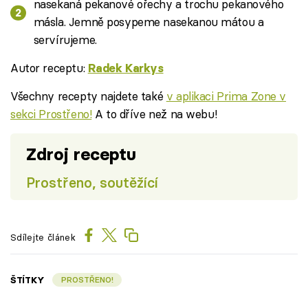
nasekaná pekanové ořechy a trochu pekanového
másla. Jemně posypeme nasekanou mátou a
servírujeme.
Autor receptu:
Radek Karkys
Všechny recepty najdete také
v aplikaci Prima Zone v
sekci Prostřeno!
A to dříve než na webu!
Zdroj receptu
Prostřeno, soutěžící
Sdílejte článek
ŠTÍTKY
PROSTŘENO!