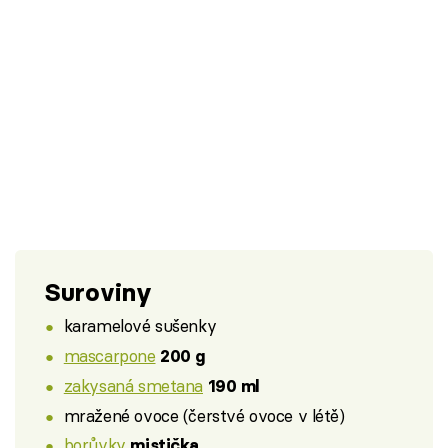
Suroviny
karamelové sušenky
mascarpone
200 g
zakysaná smetana
190 ml
mražené ovoce (čerstvé ovoce v létě)
borůvky
mistička