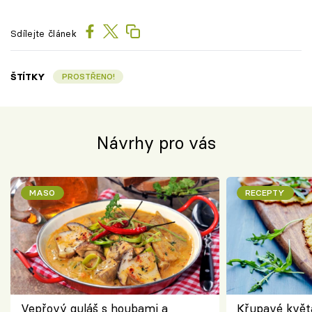
Sdílejte článek
ŠTÍTKY
PROSTŘENO!
Návrhy pro vás
MASO
RECEPTY
Vepřový guláš s houbami a
Křupavé květ