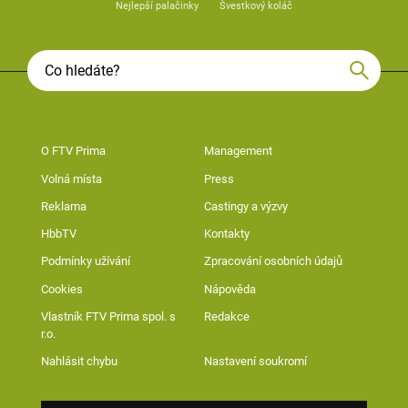
Nejlepší palačinky
Švestkový koláč
O FTV Prima
Management
Volná místa
Press
Reklama
Castingy a výzvy
HbbTV
Kontakty
Podmínky užívání
Zpracování osobních údajů
Cookies
Nápověda
Vlastník FTV Prima spol. s
Redakce
r.o.
Nahlásit chybu
Nastavení soukromí