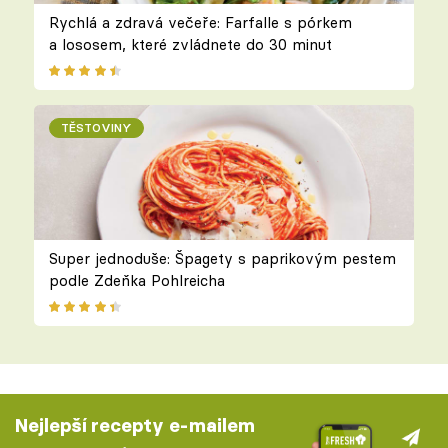
Rychlá a zdravá večeře: Farfalle s pórkem
a lososem, které zvládnete do 30 minut
TĚSTOVINY
Super jednoduše: Špagety s paprikovým pestem
podle Zdeňka Pohlreicha
Nejlepší recepty e-mailem