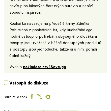
navíc plná lákavých čerstvých surovin a nabízí
spoustu inspirace.
Kuchařka navazuje na předešlé knihy Zdeňka
Pohlreicha z posledních let, kdy kuchařské ego
hodně ustoupilo potřebám obyčejného člověka a
recepty jsou tvořené z běžně dostupných produktů
a postupy jsou jednoduché, takže si s nimi poradí
úplně každý.
Vydalo
nakladatelství Sevruga
.
Vstoupit do diskuze
Sdílejte článek