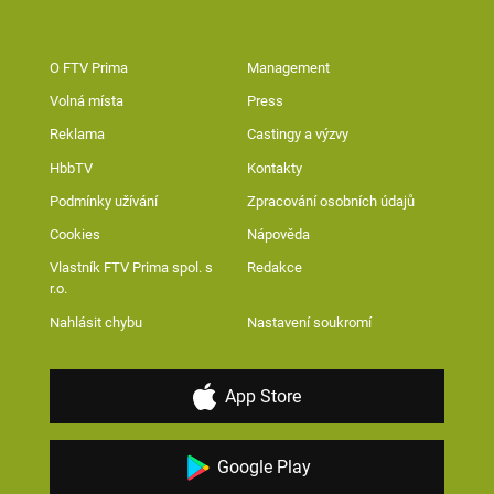
O FTV Prima
Management
Volná místa
Press
Reklama
Castingy a výzvy
HbbTV
Kontakty
Podmínky užívání
Zpracování osobních údajů
Cookies
Nápověda
Vlastník FTV Prima spol. s
Redakce
r.o.
Nahlásit chybu
Nastavení soukromí
App Store
Google Play