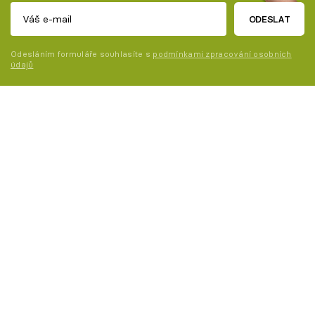
ODESLAT
Odesláním formuláře souhlasíte s
podmínkami zpracování osobních
údajů