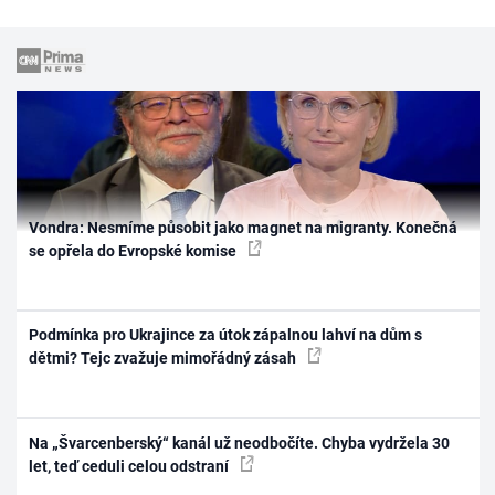
Vondra: Nesmíme působit jako magnet na migranty. Konečná
se opřela do Evropské komise
Podmínka pro Ukrajince za útok zápalnou lahví na dům s
dětmi? Tejc zvažuje mimořádný zásah
Na „Švarcenberský“ kanál už neodbočíte. Chyba vydržela 30
let, teď ceduli celou odstraní