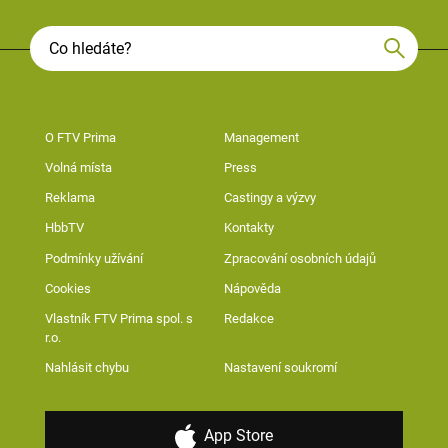
O FTV Prima
Management
Volná místa
Press
Reklama
Castingy a výzvy
HbbTV
Kontakty
Podmínky užívání
Zpracování osobních údajů
Cookies
Nápověda
Vlastník FTV Prima spol. s
Redakce
r.o.
Nahlásit chybu
Nastavení soukromí
App Store