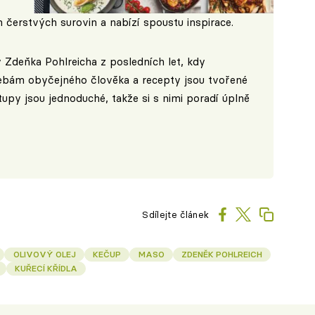
h čerstvých surovin a nabízí spoustu inspirace.
 Zdeňka Pohlreicha z posledních let, kdy
ebám obyčejného člověka a recepty jsou tvořené
py jsou jednoduché, takže si s nimi poradí úplně
Sdílejte článek
OLIVOVÝ OLEJ
KEČUP
MASO
ZDENĚK POHLREICH
KUŘECÍ KŘÍDLA